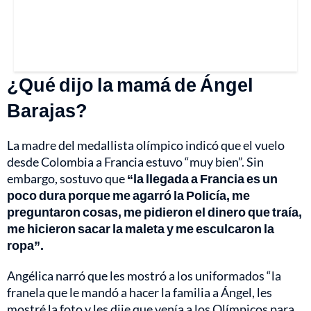
¿Qué dijo la mamá de Ángel
Barajas?
La madre del medallista olímpico indicó que el vuelo
desde Colombia a Francia estuvo “muy bien”. Sin
embargo, sostuvo que
“la llegada a Francia es un
poco dura porque me agarró la Policía, me
preguntaron cosas, me pidieron el dinero que traía,
me hicieron sacar la maleta y me esculcaron la
ropa”.
Angélica narró que les mostró a los uniformados “la
franela que le mandó a hacer la familia a Ángel, les
mostré la foto y les dije que venía a los Olímpicos para