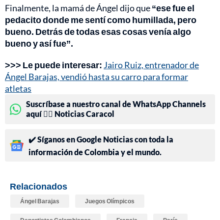
Finalmente, la mamá de Ángel dijo que
“ese fue el
pedacito donde me sentí como humillada, pero
bueno. Detrás de todas esas cosas venía algo
bueno y así fue”.
>>> Le puede interesar:
Jairo Ruiz, entrenador de
Ángel Barajas, vendió hasta su carro para formar
atletas
Suscríbase a nuestro canal de WhatsApp Channels
aquí 👉🏻 Noticias Caracol
✔️ Síganos en Google Noticias con toda la
información de Colombia y el mundo.
Relacionados
Ángel Barajas
Juegos Olímpicos