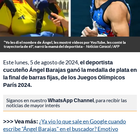
“Yo les di el nombre de Ángel, les mostré videos por YouTube, les conté la
trayectoria de él", narró la mamá del deportista -
Noticias Caracol / AFP
Este lunes, 5 de agosto de 2024,
el deportista
cucuteño Ángel Barajas ganó la medalla de plata en
la final de barras fijas, de los Juegos Olímpicos
París 2024.
Síganos en nuestro
WhatsApp Channel
, para recibir las
noticias de mayor interés
>>> Vea más:
¿Ya vio lo que sale en Google cuando
escribe "Ángel Barajas" en el buscador? Emotivo