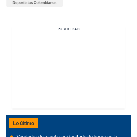
Deportistas Colombianos
PUBLICIDAD
Lo último
Vendedor de panela será invitado de honor en la