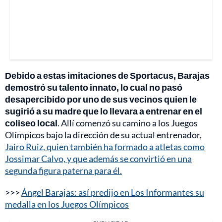
Debido a estas imitaciones de Sportacus, Barajas
demostró su talento innato, lo cual no pasó
desapercibido por uno de sus vecinos quien le
sugirió a su madre que lo llevara a entrenar en el
coliseo local
. Allí comenzó su camino a los Juegos
Olímpicos bajo la dirección de su actual entrenador,
Jairo Ruiz, quien también ha formado a atletas como
Jossimar Calvo, y que además se convirtió en una
segunda figura paterna para él.
>>>
Ángel Barajas: así predijo en Los Informantes su
medalla en los Juegos Olímpicos