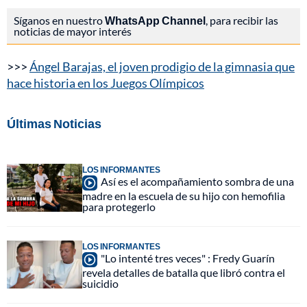
Síganos en nuestro
WhatsApp Channel
, para recibir las
noticias de mayor interés
>>>
Ángel Barajas, el joven prodigio de la gimnasia que
hace historia en los Juegos Olímpicos
Últimas Noticias
LOS INFORMANTES
Así es el acompañamiento sombra de una
madre en la escuela de su hijo con hemofilia
para protegerlo
LOS INFORMANTES
"Lo intenté tres veces" : Fredy Guarín
revela detalles de batalla que libró contra el
suicidio