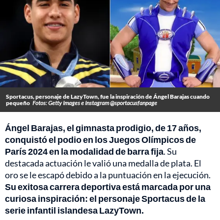
Sportacus, personaje de LazyTown, fue la inspiración de Ángel Barajas cuando
pequeño
Fotos: Getty Images e Instagram @sportacusfanpage
Ángel Barajas, el gimnasta prodigio, de 17 años,
conquistó el podio en los Juegos Olímpicos de
París 2024 en la modalidad de barra fija
. Su
destacada actuación le valió una medalla de plata. El
oro se le escapó debido a la puntuación en la ejecución.
Su exitosa carrera deportiva está marcada por una
curiosa inspiración: el personaje Sportacus de la
serie infantil islandesa LazyTown.