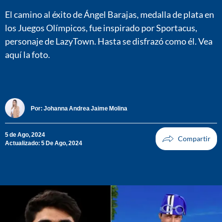
El camino al éxito de Ángel Barajas, medalla de plata en
los Juegos Olímpicos, fue inspirado por Sportacus,
personaje de LazyTown. Hasta se disfrazó como él. Vea
aquí la foto.
Por:
Johanna Andrea Jaime Molina
5 de Ago, 2024
Actualizado: 5 De Ago, 2024