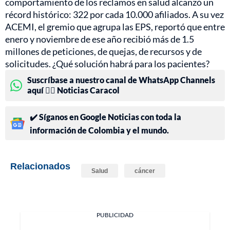
comportamiento de los reclamos en salud alcanzó un
récord histórico: 322 por cada 10.000 afiliados. A su vez
ACEMI, el gremio que agrupa las EPS, reportó que entre
enero y noviembre de ese año recibió más de 1.5
millones de peticiones, de quejas, de recursos y de
solicitudes. ¿Qué solución habrá para los pacientes?
Suscríbase a nuestro canal de WhatsApp Channels
aquí 👉🏻 Noticias Caracol
✔️ Síganos en Google Noticias con toda la
información de Colombia y el mundo.
Relacionados
Salud
cáncer
PUBLICIDAD