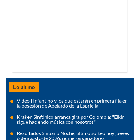
Lo último
Video | Infantino y los que estarán en primera fila en
la posesión de Abelardo de la Espriella
Kraken Sinfónico arranca gira por Colombia: "Elkin
sigue haciendo música con nosotros"
Resultados Sinuano Noche, último sorteo hoy jueves
6 de agosto de 2026: números ganadores