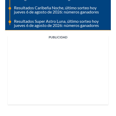
Resultados Caribeña Noche, último sorteo hoy
jueves 6 de agosto de 2026: números ganadores
Resultados Super Astro Luna, último sorteo hoy
jueves 6 de agosto de 2026: números ganadores
PUBLICIDAD