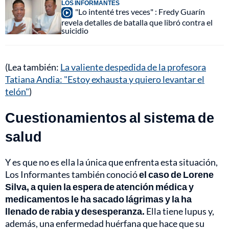
LOS INFORMANTES
"Lo intenté tres veces" : Fredy Guarín
revela detalles de batalla que libró contra el
suicidio
(Lea también:
La valiente despedida de la profesora
Tatiana Andia: "Estoy exhausta y quiero levantar el
telón"
)
Cuestionamientos al sistema de
salud
Y es que no es ella la única que enfrenta esta situación,
Los Informantes también conoció
el caso de Lorene
Silva, a quien la espera de atención médica y
medicamentos le ha sacado lágrimas y la ha
llenado de rabia y desesperanza.
Ella tiene lupus y,
además, una enfermedad huérfana que hace que su