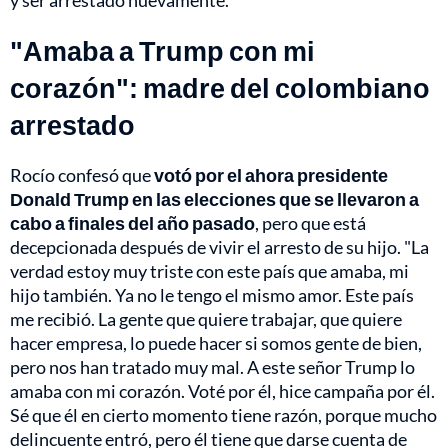
y ser arrestado nuevamente.
"Amaba a Trump con mi
corazón": madre del colombiano
arrestado
Rocío confesó que
votó por el ahora presidente
Donald Trump en las elecciones que se llevaron a
cabo a finales del año pasado
, pero que está
decepcionada después de vivir el arresto de su hijo. "La
verdad estoy muy triste con este país que amaba, mi
hijo también. Ya no le tengo el mismo amor. Este país
me recibió. La gente que quiere trabajar, que quiere
hacer empresa, lo puede hacer si somos gente de bien,
pero nos han tratado muy mal. A este señor Trump lo
amaba con mi corazón. Voté por él, hice campaña por él.
Sé que él en cierto momento tiene razón, porque mucho
delincuente entró, pero él tiene que darse cuenta de