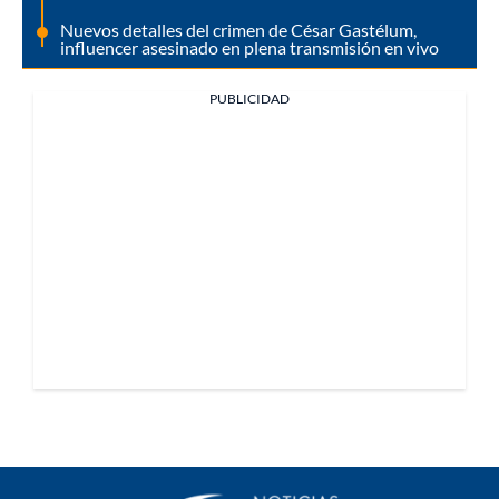
Nuevos detalles del crimen de César Gastélum,
influencer asesinado en plena transmisión en vivo
PUBLICIDAD