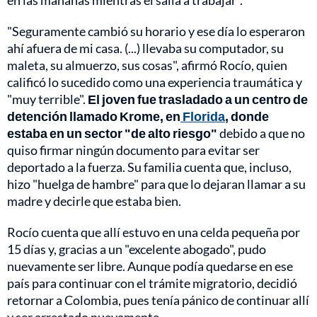
en las mañanas mientras él salía a trabajar".
"Seguramente cambió su horario y ese día lo esperaron
ahí afuera de mi casa. (...) llevaba su computador, su
maleta, su almuerzo, sus cosas", afirmó Rocío, quien
calificó lo sucedido como una experiencia traumática y
"muy terrible".
El joven fue trasladado a un centro de
detención llamado Krome, en
Florida
, donde
estaba en un sector "de alto riesgo"
debido a que no
quiso firmar ningún documento para evitar ser
deportado a la fuerza. Su familia cuenta que, incluso,
hizo "huelga de hambre" para que lo dejaran llamar a su
madre y decirle que estaba bien.
Rocío cuenta que allí estuvo en una celda pequeña por
15 días y, gracias a un "excelente abogado", pudo
nuevamente ser libre. Aunque podía quedarse en ese
país para continuar con el trámite migratorio, decidió
retornar a Colombia, pues tenía pánico de continuar allí