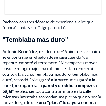
Pacheco, con tres décadas de experiencia, dice que
"nunca" había visto "algo parecido".
"Temblaba más duro"
Antonio Bermúdez, residente de 45 años de La Guaira,
se encontraba en el salón de su casa cuando "de
repente" empezó el terremoto. "Me empecé a mover,
busqué refugio bajo una columna. Estaba entre mi
cuarto y la ducha. Temblaba más duro, temblaba más
duro", recordó. "Me agarré a la pared, me agarré a la
pared,
me agarré a la pared y el edificio empezó a
bajar
", explicó sentado contra un muro en la calle
mientras intentaba acomodar una pierna que no podía
mover luego de que
una "placa" le cayera encima