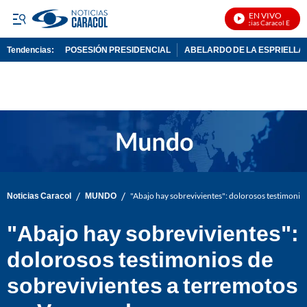
EN VIVO
Noticias Caracol En Vivo
Tendencias:
POSESIÓN PRESIDENCIAL
ABELARDO DE LA ESPRIELLA
PUBLICIDAD
/
/
Noticias Caracol
MUNDO
"Abajo hay sobrevivientes": dolorosos testimonio
"Abajo hay sobrevivientes":
dolorosos testimonios de
sobrevivientes a terremotos