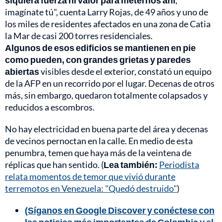
siquiera fuerza ni valor para meternos ahí
,
imagínate tú", cuenta Larry Rojas, de 49 años y uno de
los miles de residentes afectados en una zona de Catia
la Mar de casi 200 torres residenciales.
Algunos de esos edificios se mantienen en pie
como pueden, con grandes grietas y paredes
abiertas
visibles desde el exterior, constató un equipo
de la AFP en un recorrido por el lugar. Decenas de otros
más, sin embargo, quedaron totalmente colapsados y
reducidos a escombros.
No hay electricidad en buena parte del área y decenas
de vecinos pernoctan en la calle. En medio de esta
penumbra, temen que haya más de la veintena de
réplicas que han sentido. (
Lea también:
Periodista
relata momentos de temor que vivió durante
terremotos en Venezuela: "Quedó destruido"
)
(Síganos en Google Discover y conéctese con