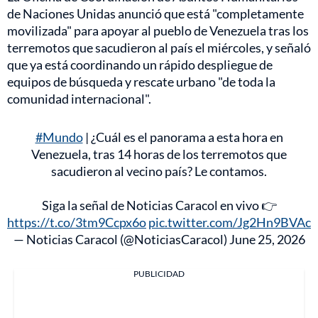
de Naciones Unidas anunció que está "completamente
movilizada" para apoyar al pueblo de Venezuela tras los
terremotos que sacudieron al país el miércoles, y señaló
que ya está coordinando un rápido despliegue de
equipos de búsqueda y rescate urbano "de toda la
comunidad internacional".
#Mundo
| ¿Cuál es el panorama a esta hora en
Venezuela, tras 14 horas de los terremotos que
sacudieron al vecino país? Le contamos.
Siga la señal de Noticias Caracol en vivo 👉
https://t.co/3tm9Ccpx6o
pic.twitter.com/Jg2Hn9BVAc
— Noticias Caracol (@NoticiasCaracol)
June 25, 2026
PUBLICIDAD