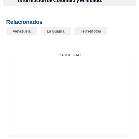
información de Colombia y el mundo.
Relacionados
Venezuela
La Guajira
Terremotos
PUBLICIDAD