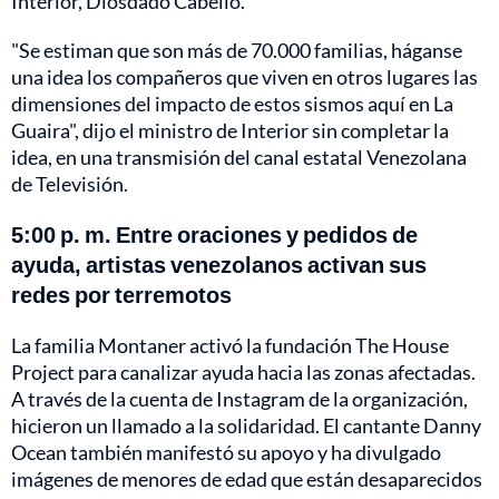
Interior, Diosdado Cabello.
"Se estiman que son más de 70.000 familias, háganse
una idea los compañeros que viven en otros lugares las
dimensiones del impacto de estos sismos aquí en La
Guaira", dijo el ministro de Interior sin completar la
idea, en una transmisión del canal estatal Venezolana
de Televisión.
5:00 p. m.
Entre oraciones y pedidos de
ayuda, artistas venezolanos activan sus
redes por terremotos
La familia Montaner activó la fundación The House
Project para canalizar ayuda hacia las zonas afectadas.
A través de la cuenta de Instagram de la organización,
hicieron un llamado a la solidaridad. El cantante Danny
Ocean también manifestó su apoyo y ha divulgado
imágenes de menores de edad que están desaparecidos