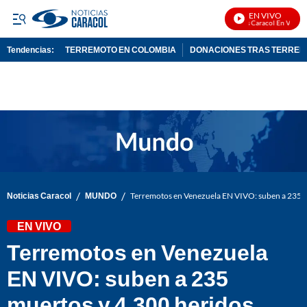
EN VIVO
Noticias Caracol En Vivo
Tendencias:
TERREMOTO EN COLOMBIA
DONACIONES TRAS TERRE
PUBLICIDAD
/
/
Noticias Caracol
MUNDO
Terremotos en Venezuela EN VIVO: suben a 235 mu
EN VIVO
Terremotos en Venezuela
EN VIVO: suben a 235
muertos y 4.300 heridos,