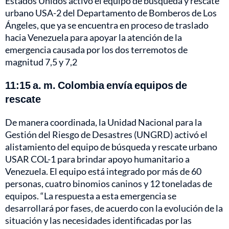
Estados Unidos activó el equipo de búsqueda y rescate
urbano USA-2 del Departamento de Bomberos de Los
Ángeles, que ya se encuentra en proceso de traslado
hacia Venezuela para apoyar la atención de la
emergencia causada por los dos terremotos de
magnitud 7,5 y 7,2
11:15 a. m. Colombia envía equipos de
rescate
De manera coordinada, la Unidad Nacional para la
Gestión del Riesgo de Desastres (UNGRD) activó el
alistamiento del equipo de búsqueda y rescate urbano
USAR COL-1 para brindar apoyo humanitario a
Venezuela. El equipo está integrado por más de 60
personas, cuatro binomios caninos y 12 toneladas de
equipos. “La respuesta a esta emergencia se
desarrollará por fases, de acuerdo con la evolución de la
situación y las necesidades identificadas por las