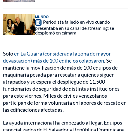
MUNDO
Periodista falleció en vivo cuando
presentaba en su canal de streaming: se
desplomó en cámara
Solo
en La Guaira (considerada la zona de mayor
devastación) más de 100 edificios colapsaron
. Se
mantiene la movilización de más de 100 equipos de
maquinaria pesada para rescatar a quienes siguen
atrapados y se espera el despliegue de 11.500
funcionarios de seguridad de distintas instituciones
para este viernes. Miles de civiles venezolanos
participan de forma voluntaria en labores de rescate en
las edificaciones afectadas.
La ayuda internacional ha empezado a llegar. Equipos
especializados de El Salvador y República Dominicana