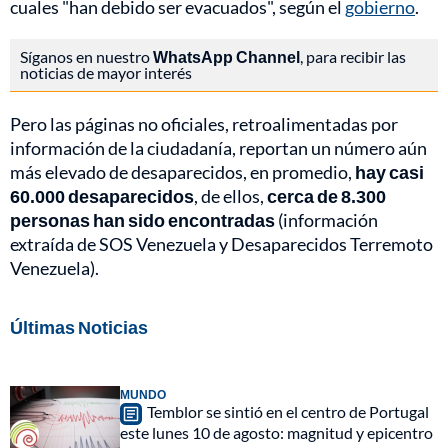
cuales "han debido ser evacuados", según el
gobierno
.
Síganos en nuestro
WhatsApp Channel
, para recibir las
noticias de mayor interés
Pero las páginas no oficiales, retroalimentadas por
información de la ciudadanía, reportan un número aún
más elevado de desaparecidos, en promedio,
hay casi
60.000 desaparecidos
, de ellos,
cerca de 8.300
personas han sido encontradas
(información
extraída de SOS Venezuela y Desaparecidos Terremoto
Venezuela).
Últimas Noticias
MUNDO
Temblor se sintió en el centro de Portugal
este lunes 10 de agosto: magnitud y epicentro