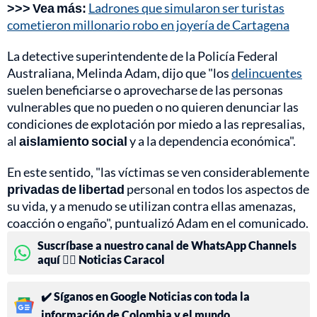
>>> Vea más:
Ladrones que simularon ser turistas
cometieron millonario robo en joyería de Cartagena
La detective superintendente de la Policía Federal
Australiana, Melinda Adam, dijo que "los
delincuentes
suelen beneficiarse o aprovecharse de las personas
vulnerables que no pueden o no quieren denunciar las
condiciones de explotación por miedo a las represalias,
al
aislamiento social
y a la dependencia económica".
En este sentido, "las víctimas se ven considerablemente
privadas de libertad
personal en todos los aspectos de
su vida, y a menudo se utilizan contra ellas amenazas,
coacción o engaño", puntualizó Adam en el comunicado.
Suscríbase a nuestro canal de WhatsApp Channels
aquí 👉🏻 Noticias Caracol
✔️ Síganos en Google Noticias con toda la
información de Colombia y el mundo.