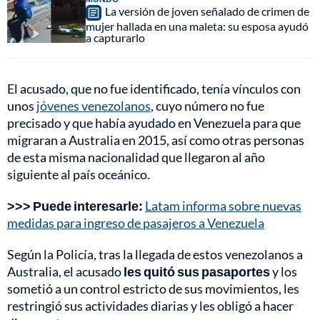
La versión de joven señalado de crimen de
mujer hallada en una maleta: su esposa ayudó
a capturarlo
El acusado, que no fue identificado, tenía vínculos con
unos
jóvenes venezolanos
, cuyo número no fue
precisado y que había ayudado en Venezuela para que
migraran a Australia en 2015, así como otras personas
de esta misma nacionalidad que llegaron al año
siguiente al país oceánico.
>>> Puede interesarle:
Latam informa sobre nuevas
medidas para ingreso de pasajeros a Venezuela
Según la Policía, tras la llegada de estos venezolanos a
Australia, el acusado
les quitó sus pasaportes
y los
sometió a un control estricto de sus movimientos, les
restringió sus actividades diarias y les obligó a hacer