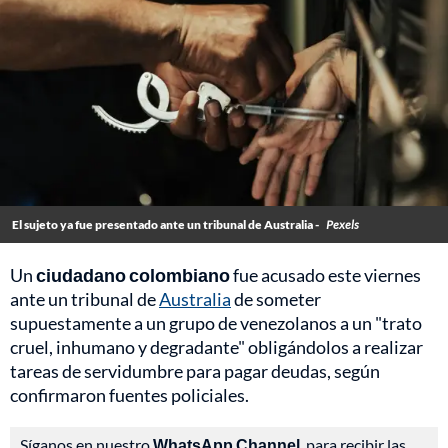
El sujeto ya fue presentado ante un tribunal de Australia -
Pexels
Un
ciudadano colombiano
fue acusado este viernes
ante un tribunal de
Australia
de someter
supuestamente a un grupo de venezolanos a un "trato
cruel, inhumano y degradante" obligándolos a realizar
tareas de servidumbre para pagar deudas, según
confirmaron fuentes policiales.
Síganos en nuestro
WhatsApp Channel
, para recibir las