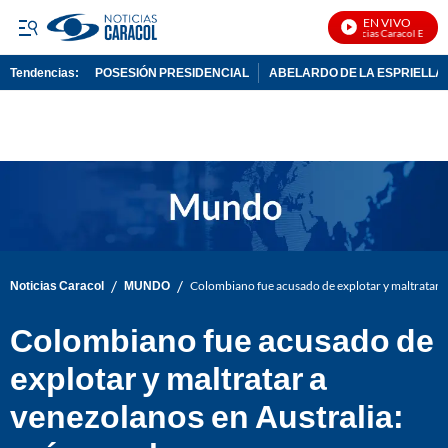
EN VIVO
Noticias Caracol En Vivo
Tendencias:
POSESIÓN PRESIDENCIAL
ABELARDO DE LA ESPRIELLA
PUBLICIDAD
/
/
Noticias Caracol
MUNDO
Colombiano fue acusado de explotar y maltratar a
Colombiano fue acusado de
explotar y maltratar a
venezolanos en Australia: