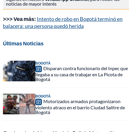
noticias de mayor interés
>>> Vea más:
Intento de robo en Bogotá terminó en
balacera: una persona quedó herida
Últimas Noticias
BOGOTÁ
Disparan contra funcionario del Inpec que
llegaba a su casa de trabajar en La Picota de
Bogotá
BOGOTÁ
Motorizados armados protagonizaron
violento atraco en el barrio Ciudad Salitre de
Bogotá