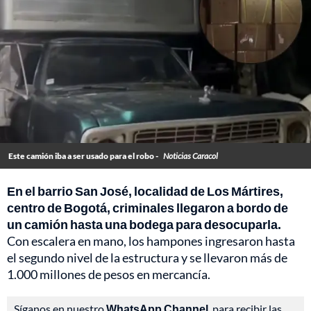
Este camión iba a ser usado para el robo -
Noticias Caracol
En el barrio San José, localidad de Los Mártires,
centro de Bogotá, criminales llegaron a bordo de
un camión hasta una bodega para desocuparla.
Con escalera en mano, los hampones ingresaron hasta
el segundo nivel de la estructura y se llevaron más de
1.000 millones de pesos en mercancía.
Síganos en nuestro
WhatsApp Channel
, para recibir las