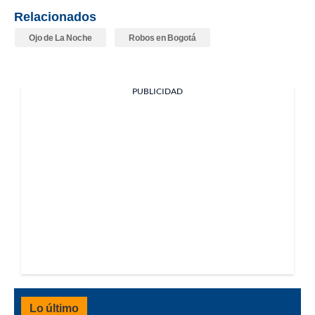
Relacionados
Ojo de La Noche
Robos en Bogotá
PUBLICIDAD
Lo último