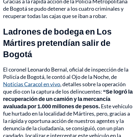
Gracias a la rápida acción de la Policía Metropolitana
de Bogotá se pudo detener a los cuatro criminales y
recuperar todas las cajas que se iban a robar.
Ladrones de bodega en Los
Mártires pretendían salir de
Bogotá
El coronel Leonardo Bernal, oficial de inspección de la
Policía de Bogotá, le contó al Ojo de la Noche, de
Noticias Caracol en vivo
, detalles sobre la operación
que dio con la captura de los delincuentes:
“Se logró la
recuperación de un camión y la mercancía
avaluada por 1.000 millones de pesos.
Este vehículo
fue hurtado en la localidad de Mártires, pero, gracias a
la rápida y oportuna acción de nuestros agentes y la
denuncia de la ciudadanía, se consiguió, con un plan
candado, localizar e interceptar este vehículo en la