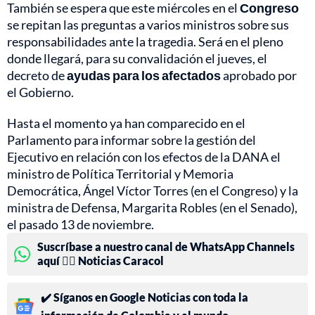
También se espera que este miércoles en el
Congreso
se repitan las preguntas a varios ministros sobre sus
responsabilidades ante la tragedia. Será en el pleno
donde llegará, para su convalidación el jueves, el
decreto de
ayudas para los afectados
aprobado por
el Gobierno.
Hasta el momento ya han comparecido en el
Parlamento para informar sobre la gestión del
Ejecutivo en relación con los efectos de la DANA el
ministro de Política Territorial y Memoria
Democrática, Ángel Víctor Torres (en el Congreso) y la
ministra de Defensa, Margarita Robles (en el Senado),
el pasado 13 de noviembre.
Suscríbase a nuestro canal de WhatsApp Channels
aquí 👉🏻 Noticias Caracol
✔️ Síganos en Google Noticias con toda la