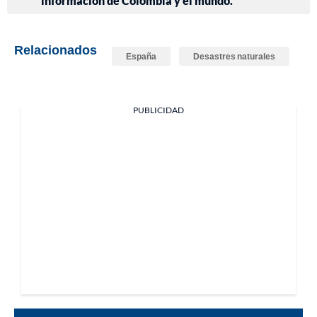
información de Colombia y el mundo.
Relacionados
España
Desastres naturales
PUBLICIDAD