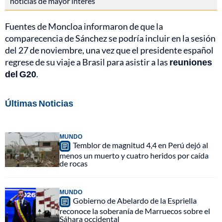
noticias de mayor interés
Fuentes de Moncloa informaron de que la
comparecencia de Sánchez se podría incluir en la sesión
del 27 de noviembre, una vez que el presidente español
regrese de su viaje a Brasil para asistir a las
reuniones
del G20
.
Últimas Noticias
MUNDO
Temblor de magnitud 4,4 en Perú dejó al
menos un muerto y cuatro heridos por caída
de rocas
MUNDO
Gobierno de Abelardo de la Espriella
reconoce la soberanía de Marruecos sobre el
Sáhara occidental