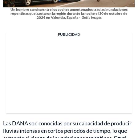
Un hombre camina entre los coches amontonados tras las inundaciones
repentinas que azotaron la región durante la noche el 30 de octubre de
2024 en Valencia, España -
Getty Images
PUBLICIDAD
Las DANA son conocidas por su capacidad de producir
lluvias intensas en cortos periodos de tiempo, lo que
aumenta el riesgo de inundaciones repentinas.
En el