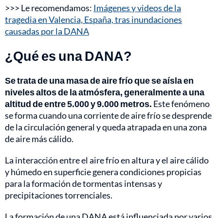
>>> Le recomendamos:
Imágenes y videos de la
tragedia en Valencia, España, tras inundaciones
causadas por la DANA
¿Qué es una DANA?
Se trata de una masa de aire frío que se aísla en
niveles altos de la atmósfera, generalmente a una
altitud de entre 5.000 y 9.000 metros.
Este fenómeno
se forma cuando una corriente de aire frío se desprende
de la circulación general y queda atrapada en una zona
de aire más cálido.
La interacción entre el aire frío en altura y el aire cálido
y húmedo en superficie genera condiciones propicias
para la formación de tormentas intensas y
precipitaciones torrenciales.
La formación de una DANA está influenciada por varios