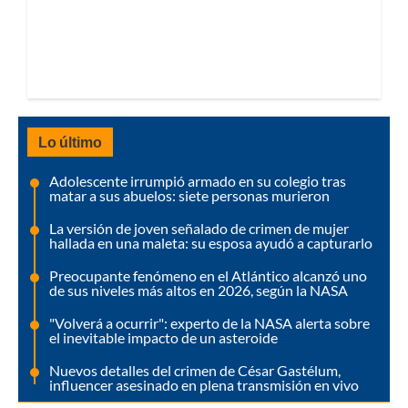
Lo último
Adolescente irrumpió armado en su colegio tras
matar a sus abuelos: siete personas murieron
La versión de joven señalado de crimen de mujer
hallada en una maleta: su esposa ayudó a capturarlo
Preocupante fenómeno en el Atlántico alcanzó uno
de sus niveles más altos en 2026, según la NASA
"Volverá a ocurrir": experto de la NASA alerta sobre
el inevitable impacto de un asteroide
Nuevos detalles del crimen de César Gastélum,
influencer asesinado en plena transmisión en vivo