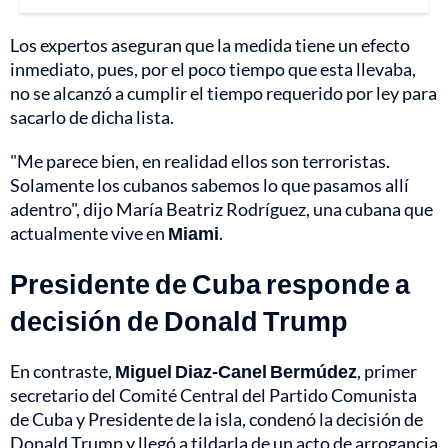
Los expertos aseguran que la medida tiene un efecto
inmediato, pues, por el poco tiempo que esta llevaba,
no se alcanzó a cumplir el tiempo requerido por ley para
sacarlo de dicha lista.
"Me parece bien, en realidad ellos son terroristas.
Solamente los cubanos sabemos lo que pasamos allí
adentro", dijo María Beatriz Rodríguez, una cubana que
actualmente vive en
Miami
.
Presidente de Cuba responde a
decisión de Donald Trump
En contraste,
Miguel Diaz-Canel Bermúdez
, primer
secretario del Comité Central del Partido Comunista
de Cuba y Presidente de la isla, condenó la decisión de
Donald Trump y llegó a tildarla de un acto de arrogancia