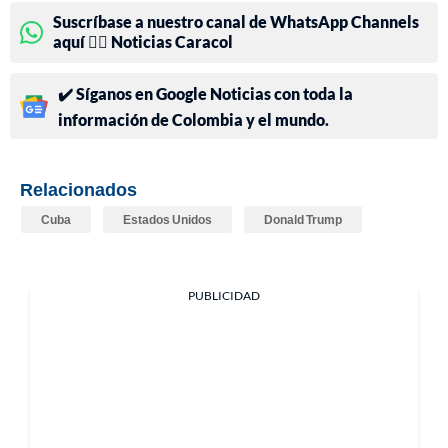
Suscríbase a nuestro canal de WhatsApp Channels
aquí 👉🏻 Noticias Caracol
✔️ Síganos en Google Noticias con toda la
información de Colombia y el mundo.
Relacionados
Cuba
Estados Unidos
Donald Trump
PUBLICIDAD