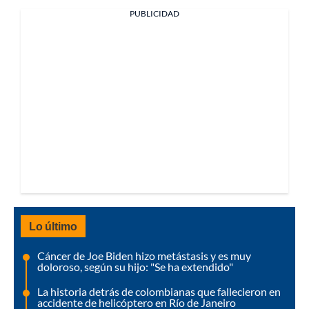
PUBLICIDAD
Lo último
Cáncer de Joe Biden hizo metástasis y es muy
doloroso, según su hijo: "Se ha extendido"
La historia detrás de colombianas que fallecieron en
accidente de helicóptero en Río de Janeiro