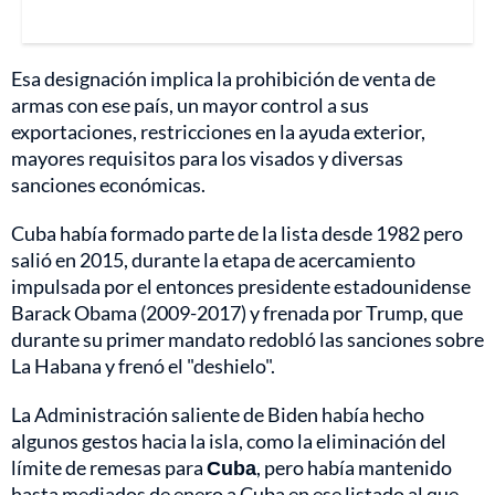
Esa designación implica la prohibición de venta de
armas con ese país, un mayor control a sus
exportaciones, restricciones en la ayuda exterior,
mayores requisitos para los visados y diversas
sanciones económicas.
Cuba había formado parte de la lista desde 1982 pero
salió en 2015, durante la etapa de acercamiento
impulsada por el entonces presidente estadounidense
Barack Obama (2009-2017) y frenada por Trump, que
durante su primer mandato redobló las sanciones sobre
La Habana y frenó el "deshielo".
La Administración saliente de Biden había hecho
algunos gestos hacia la isla, como la eliminación del
límite de remesas para
Cuba
, pero había mantenido
hasta mediados de enero a Cuba en ese listado al que