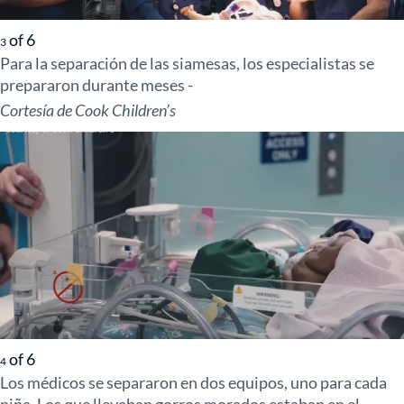
of
6
3
Para la separación de las siamesas, los especialistas se
prepararon durante meses -
Cortesía de Cook Children’s
of
6
4
Los médicos se separaron en dos equipos, uno para cada