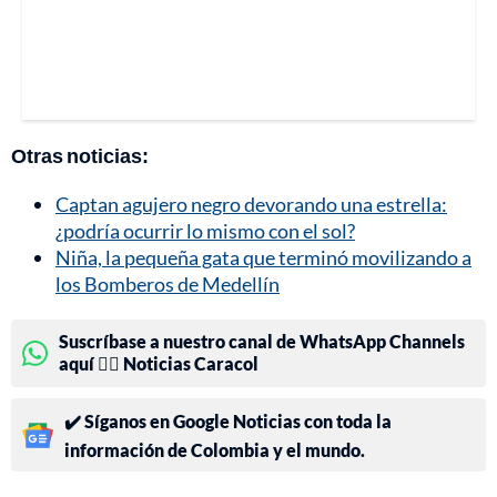
Otras noticias:
Captan agujero negro devorando una estrella:
¿podría ocurrir lo mismo con el sol?
Niña, la pequeña gata que terminó movilizando a
los Bomberos de Medellín
Suscríbase a nuestro canal de WhatsApp Channels
aquí 👉🏻 Noticias Caracol
✔️ Síganos en Google Noticias con toda la
información de Colombia y el mundo.