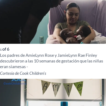
of
6
1
Los padres de AmieLynn Rose y JamieLynn Rae Finley
descubrieron a las 10 semanas de gestación que las niñas
eran siamesas -
Cortesía de Cook Children’s