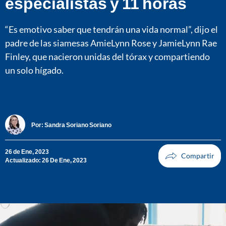
especialistas y 11 horas
“Es emotivo saber que tendrán una vida normal”, dijo el
padre de las siamesas AmieLynn Rose y JamieLynn Rae
Finley, que nacieron unidas del tórax y compartiendo
un solo hígado.
Por:
Sandra Soriano Soriano
26 de Ene, 2023
Actualizado: 26 De Ene, 2023