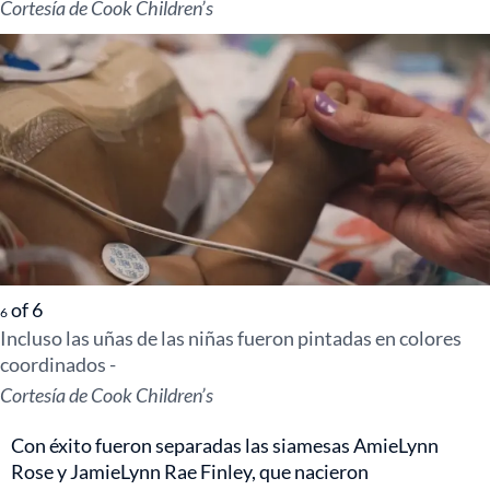
Cortesía de Cook Children’s
of
6
6
Incluso las uñas de las niñas fueron pintadas en colores
coordinados -
Cortesía de Cook Children’s
Con éxito fueron separadas las siamesas AmieLynn
Rose y JamieLynn Rae Finley, que nacieron