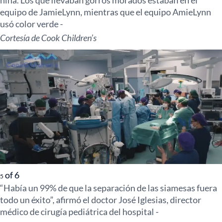
niña. Los que llevaban gorros morados estaban en el
equipo de JamieLynn, mientras que el equipo AmieLynn
usó color verde -
Cortesía de Cook Children’s
of
6
5
“Había un 99% de que la separación de las siamesas fuera
todo un éxito”, afirmó el doctor José Iglesias, director
médico de cirugía pediátrica del hospital -