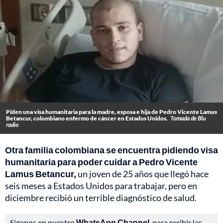
Piden una visa humanitaria para la madre, esposa e hija de Pedro Vicente Lamus
Betancur, colombiano enfermo de cáncer en Estados Unidos.
Tomada de Blu
radio
Otra familia colombiana se encuentra pidiendo visa
humanitaria para poder cuidar a Pedro Vicente
Lamus Betancur,
un joven de 25 años que llegó hace
seis meses a Estados Unidos para trabajar, pero en
diciembre recibió un terrible diagnóstico de salud.
Síganos en nuestro
WhatsApp Channel
, para recibir las