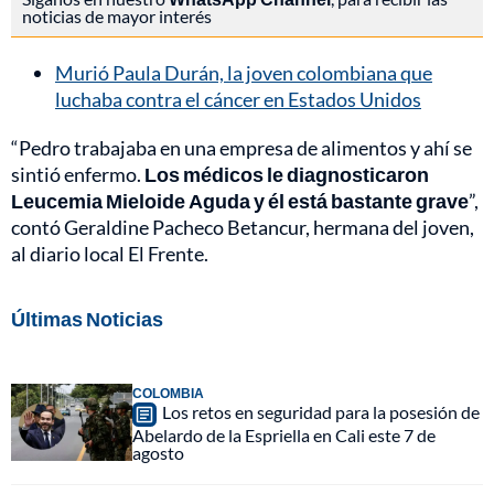
noticias de mayor interés
Murió Paula Durán, la joven colombiana que
luchaba contra el cáncer en Estados Unidos
“Pedro trabajaba en una empresa de alimentos y ahí se
sintió enfermo.
Los médicos le diagnosticaron
Leucemia Mieloide Aguda y él está bastante grave
”,
contó Geraldine Pacheco Betancur, hermana del joven,
al diario local El Frente.
Últimas Noticias
COLOMBIA
Los retos en seguridad para la posesión de
Abelardo de la Espriella en Cali este 7 de
agosto