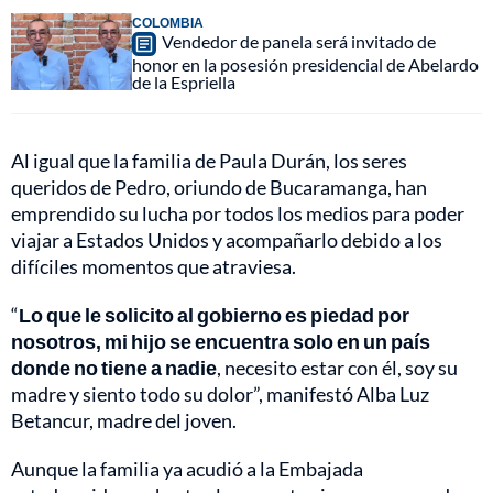
COLOMBIA
Vendedor de panela será invitado de
honor en la posesión presidencial de Abelardo
de la Espriella
Al igual que la familia de Paula Durán, los seres
queridos de Pedro, oriundo de Bucaramanga, han
emprendido su lucha por todos los medios para poder
viajar a Estados Unidos y acompañarlo debido a los
difíciles momentos que atraviesa.
“
Lo que le solicito al gobierno es piedad por
nosotros, mi hijo se encuentra solo en un país
donde no tiene a nadie
, necesito estar con él, soy su
madre y siento todo su dolor”, manifestó Alba Luz
Betancur, madre del joven.
Aunque la familia ya acudió a la Embajada