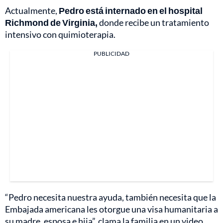
Actualmente,
Pedro está internado en el hospital
Richmond de Virginia,
donde recibe un tratamiento
intensivo con quimioterapia.
PUBLICIDAD
“Pedro necesita nuestra ayuda, también necesita que la
Embajada americana les otorgue una visa humanitaria a
su madre, esposa e hija”, clama la familia en un video