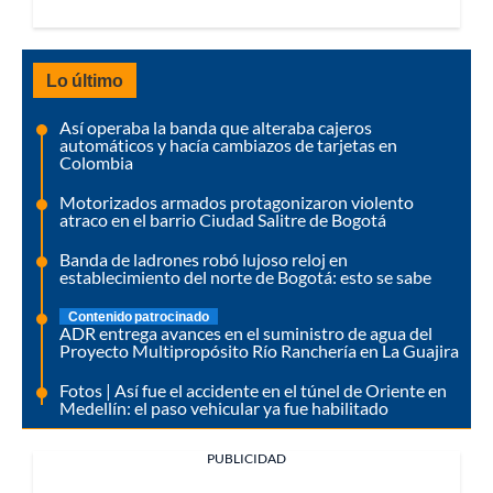
Lo último
Así operaba la banda que alteraba cajeros
automáticos y hacía cambiazos de tarjetas en
Colombia
Motorizados armados protagonizaron violento
atraco en el barrio Ciudad Salitre de Bogotá
Banda de ladrones robó lujoso reloj en
establecimiento del norte de Bogotá: esto se sabe
Contenido patrocinado
ADR entrega avances en el suministro de agua del
Proyecto Multipropósito Río Ranchería en La Guajira
Fotos | Así fue el accidente en el túnel de Oriente en
Medellín: el paso vehicular ya fue habilitado
PUBLICIDAD