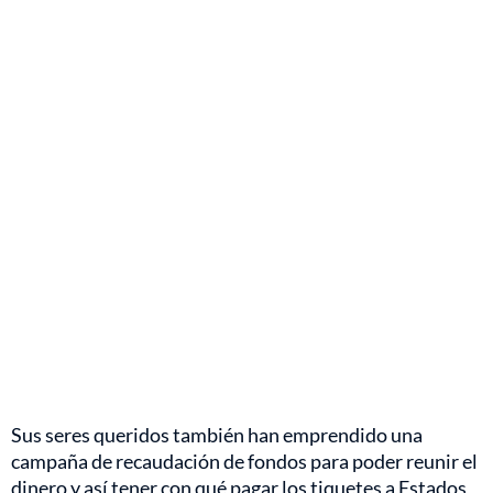
Sus seres queridos también han emprendido una
campaña de recaudación de fondos para poder reunir el
dinero y así tener con qué pagar los tiquetes a Estados