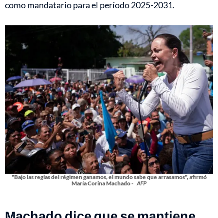
como mandatario para el período 2025-2031.
"Bajo las reglas del régimen ganamos, el mundo sabe que arrasamos", afirmó
María Corina Machado -
AFP
Machado dice que se mantiene