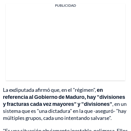
PUBLICIDAD
La exdiputada afirmó que, en el "régimen",
en
referencia al Gobierno de Maduro, hay "divisiones
y fracturas cada vez mayores" y "divisiones"
, en un
sistema que es "una dictadura" en la que -aseguró- "hay
múltiples grupos, cada uno intentando salvarse".
"Es una situación obviamente inestable, peligrosa. Ellos