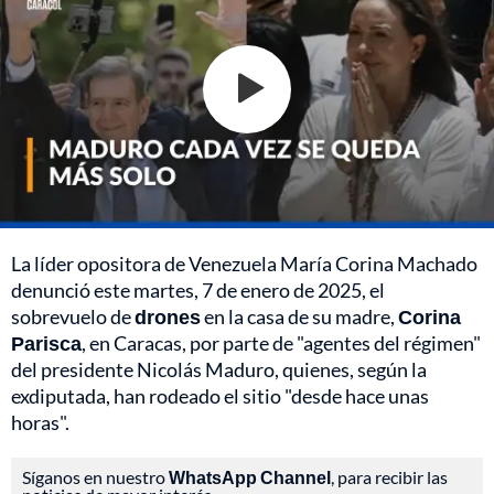
La líder opositora de Venezuela María Corina Machado
denunció este martes, 7 de enero de 2025, el
sobrevuelo de
drones
en la casa de su madre,
Corina
Parisca
, en Caracas, por parte de "agentes del régimen"
del presidente Nicolás Maduro, quienes, según la
exdiputada, han rodeado el sitio "desde hace unas
horas".
Síganos en nuestro
WhatsApp Channel
, para recibir las