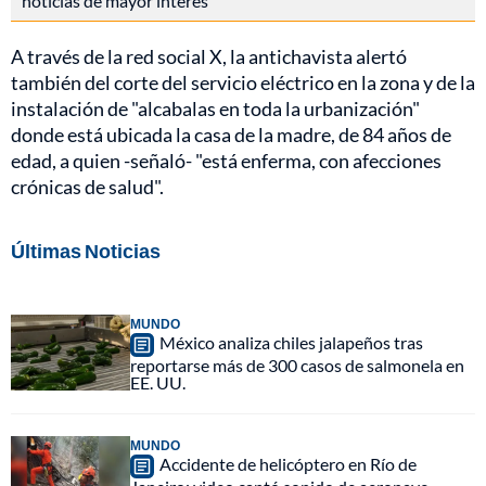
noticias de mayor interés
A través de la red social X, la antichavista alertó
también del corte del servicio eléctrico en la zona y de la
instalación de "alcabalas en toda la urbanización"
donde está ubicada la casa de la madre, de 84 años de
edad, a quien -señaló- "está enferma, con afecciones
crónicas de salud".
Últimas Noticias
MUNDO
México analiza chiles jalapeños tras
reportarse más de 300 casos de salmonela en
EE. UU.
MUNDO
Accidente de helicóptero en Río de