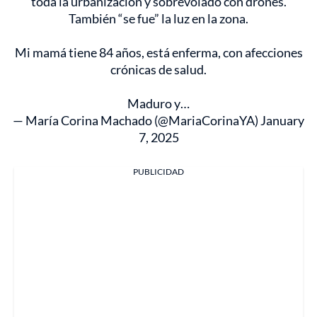
toda la urbanización y sobrevolado con drones.
También “se fue” la luz en la zona.
Mi mamá tiene 84 años, está enferma, con afecciones
crónicas de salud.
Maduro y…
— María Corina Machado (@MariaCorinaYA)
January
7, 2025
PUBLICIDAD