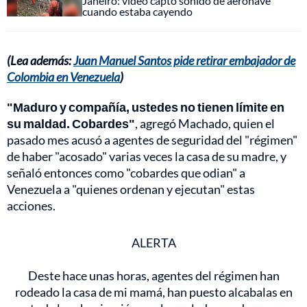
Janeiro: video captó sonido de aeronave
cuando estaba cayendo
(Lea además:
Juan Manuel Santos pide retirar embajador de
Colombia en Venezuela
)
"Maduro y compañía, ustedes no tienen límite en
su maldad. Cobardes"
, agregó Machado, quien el
pasado mes acusó a agentes de seguridad del "régimen"
de haber "acosado" varias veces la casa de su madre, y
señaló entonces como "cobardes que odian" a
Venezuela a "quienes ordenan y ejecutan" estas
acciones.
ALERTA
Deste hace unas horas, agentes del régimen han
rodeado la casa de mi mamá, han puesto alcabalas en