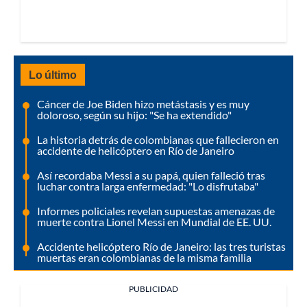
Lo último
Cáncer de Joe Biden hizo metástasis y es muy
doloroso, según su hijo: "Se ha extendido"
La historia detrás de colombianas que fallecieron en
accidente de helicóptero en Río de Janeiro
Así recordaba Messi a su papá, quien falleció tras
luchar contra larga enfermedad: "Lo disfrutaba"
Informes policiales revelan supuestas amenazas de
muerte contra Lionel Messi en Mundial de EE. UU.
Accidente helicóptero Río de Janeiro: las tres turistas
muertas eran colombianas de la misma familia
PUBLICIDAD