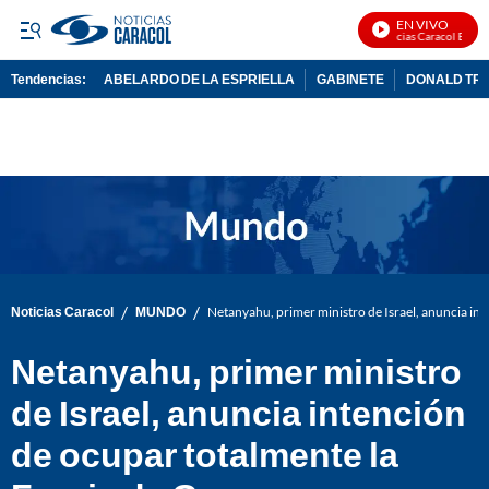
EN VIVO
Noticias Caracol En Vivo
Tendencias:
ABELARDO DE LA ESPRIELLA
GABINETE
DONALD TR
PUBLICIDAD
/
/
Noticias Caracol
MUNDO
Netanyahu, primer ministro de Israel, anuncia in
Netanyahu, primer ministro
de Israel, anuncia intención
de ocupar totalmente la