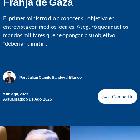
Franja de Gaza
El primer ministro dio a conocer su objetivo en
entrevista con medios locales. Aseguró que aquellos
mandos militares que se opongan a su objetivo
"deberían dimitir".
Por:
Julián Camilo Sandoval Blanco
5 de Ago, 2025
Actualizado: 5 De Ago, 2025