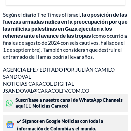
Según el diario The Times of israel,
la oposición de las
fuerzas armadas radica en la preocupación por que
las milicias palestinas en Gaza ejecuten a los
rehenes ante el avance de las tropas
(como ocurrió a
finales de agosto de 2024 con seis cautivos, hallados el
1 de septiembre). También consideran que destruir el
entramado de Hamás podría llevar años.
AGENCIA EFE / EDITADO POR JULIÁN CAMILO
SANDOVAL
NOTICIAS CARACOL DIGITAL
JSANDOVAL@CARACOLTV.COM.CO
Suscríbase a nuestro canal de WhatsApp Channels
aquí 👉🏻 Noticias Caracol
✔️ Síganos en Google Noticias con toda la
información de Colombia y el mundo.