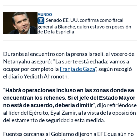
MUNDO
Senado EE. UU. confirma como fiscal
general a Blanche, quien estuvo en posesión
de De la Espriella
Durante el encuentro con la prensa israelí, el vocero de
Netanyahu aseguró: "La suerte está echada: vamos a
ocupar por completo la
Franja de Gaza
", según recogió
el diario Yedioth Ahronoth.
"
Habrá operaciones incluso en las zonas donde se
encuentran los rehenes. Si el jefe del Estado Mayor
no está de acuerdo, debería dimitir
", dijo refiriéndose
al líder del Ejército, Eyal Zamir, a la vista de la oposición
del estamento de seguridad a esta medida.
Fuentes cercanas al Gobierno dijeron a EFE que aún no