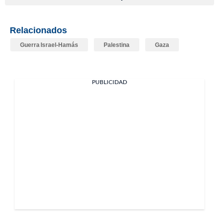
Relacionados
Guerra Israel-Hamás
Palestina
Gaza
PUBLICIDAD