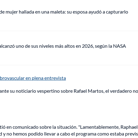
de mujer hallada en una maleta: su esposa ayudó a capturarlo
lcanzó uno de sus niveles más altos en 2026, según la NASA
brovascular en plena entrevista
nte su noticiario vespertino sobre Rafael Martos, el verdadero 
mitió en comunicado sobre la situación. "Lamentablemente, Raphael
d y no hemos podido llevar a cabo el programa como estaba previst