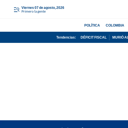
viernes 07 de agosto, 2026
Primero la gente
POLÍTICA
COLOMBIA
Tendencias:
DÉFICIT FISCAL
MURIÓ A