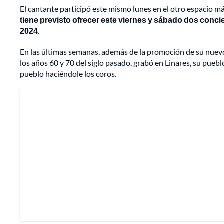
El cantante participó este mismo lunes en el otro espacio más
tiene previsto ofrecer este viernes y sábado dos concie
2024
.
En las últimas semanas, además de la promoción de su nuevo d
los años 60 y 70 del siglo pasado, grabó en Linares, su pueblo
pueblo haciéndole los coros.