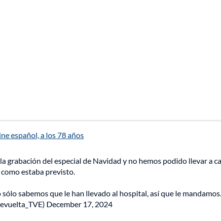
ine español, a los 78 años
 grabación del especial de Navidad y no hemos podido llevar a ca
como estaba previsto.
o sólo sabemos que le han llevado al hospital, así que le mandamo
Revuelta_TVE)
December 17, 2024