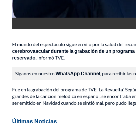
El mundo del espectáculo sigue en vilo por la salud del rec
cerebrovascular durante la grabación de un programa e
reservado
, informó TVE.
Síganos en nuestro
WhatsApp Channel
, para recibir las
Fue en la grabación del programa de TVE 'La Revuelta'. Según
grandes de la canción melódica en español, se encontraba e
ser emitido en Navidad cuando se sintió mal, pero pudo llega
Últimas Noticias