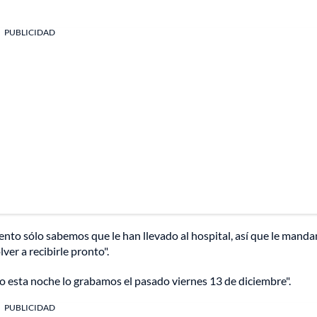
PUBLICIDAD
mento sólo sabemos que le han llevado al hospital, así que le mand
er a recibirle pronto".
 esta noche lo grabamos el pasado viernes 13 de diciembre".
PUBLICIDAD