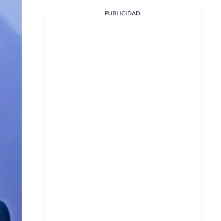
PUBLICIDAD
Facebook
X
Whatsapp
Copiar enlace
Telegram
LinkedIn