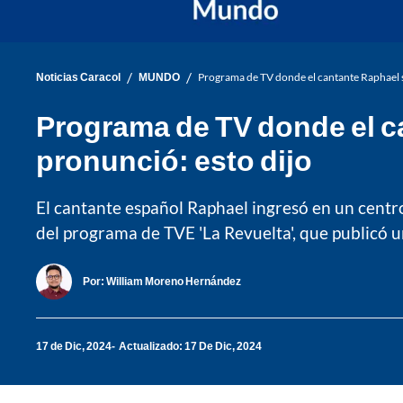
/
/
Noticias Caracol
MUNDO
Programa de TV donde el cantante Raphael s
Programa de TV donde el c
pronunció: esto dijo
El cantante español Raphael ingresó en un centro
del programa de TVE 'La Revuelta', que publicó 
Por:
William Moreno Hernández
17 de Dic, 2024
Actualizado: 17 De Dic, 2024