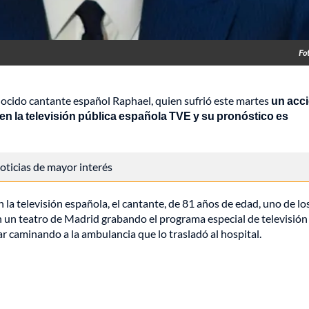
Fo
onocido cantante español Raphael, quien sufrió este martes
un acc
n la televisión pública española TVE y su pronóstico es
 noticias de mayor interés
 la televisión española, el cantante, de 81 años de edad, uno de lo
n un teatro de Madrid grabando el programa especial de televisión
r caminando a la ambulancia que lo trasladó al hospital.