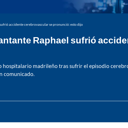
ufrió accidente cerebrovascular se pronunció: esto dijo
antante Raphael sufrió accide
 hospitalario madrileño tras sufrir el episodio cereb
un comunicado.