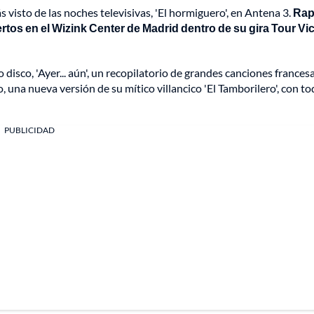
 visto de las noches televisivas, 'El hormiguero', en Antena 3.
Rap
rtos en el Wizink Center de Madrid dentro de su gira Tour Vic
isco, 'Ayer... aún', un recopilatorio de grandes canciones frances
, una nueva versión de su mítico villancico 'El Tamborilero', con to
PUBLICIDAD