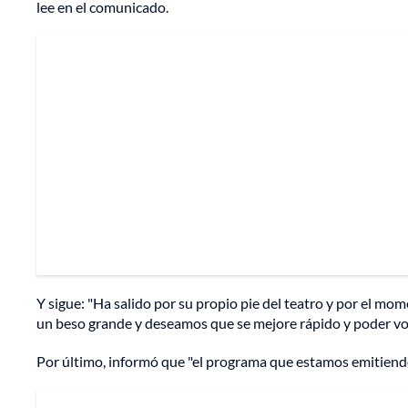
lee en el comunicado.
Y sigue: "Ha salido por su propio pie del teatro y por el mo
un beso grande y deseamos que se mejore rápido y poder volv
Por último, informó que "el programa que estamos emitiendo