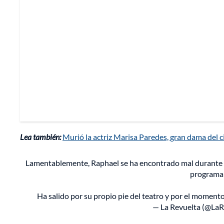
Lea también:
Murió la actriz Marisa Paredes, gran dama del c
Lamentablemente, Raphael se ha encontrado mal durante la
programa 
Ha salido por su propio pie del teatro y por el moment
— La Revuelta (@La