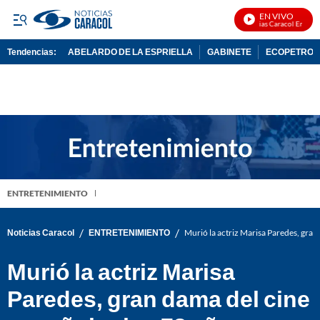
EN VIVO
Noticias Caracol En Vivo
Tendencias:
ABELARDO DE LA ESPRIELLA
GABINETE
ECOPETROL
PUBLICIDAD
ENTRETENIMIENTO
/
/
Noticias Caracol
ENTRETENIMIENTO
Murió la actriz Marisa Paredes, gran 
Murió la actriz Marisa
Paredes, gran dama del cine