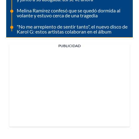
Melina Ramírez confesó que se quedó dormida al
volante y estuvo cerca de una tragedia
"No me arrepiento de sentir tanto", el nuevo disco de
Karol G: estos artistas colaboran en el álbum
PUBLICIDAD