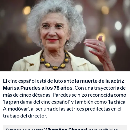
El cine español está de luto ante
la muerte de la actriz
Marisa Paredes a los 78 años
. Con una trayectoria de
más de cinco décadas, Paredes se hizo reconocida como
'la gran dama del cine español' y también como 'la chica
Almodóvar', al ser una de las actrices predilectas en el
trabajo del director.
Síganos en nuestro
WhatsApp Channel
, para recibir las