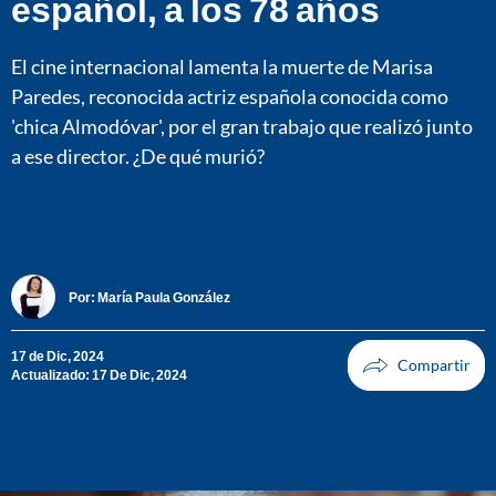
español, a los 78 años
El cine internacional lamenta la muerte de Marisa
Paredes, reconocida actriz española conocida como
'chica Almodóvar', por el gran trabajo que realizó junto
a ese director. ¿De qué murió?
Por:
María Paula González
17 de Dic, 2024
Actualizado: 17 De Dic, 2024