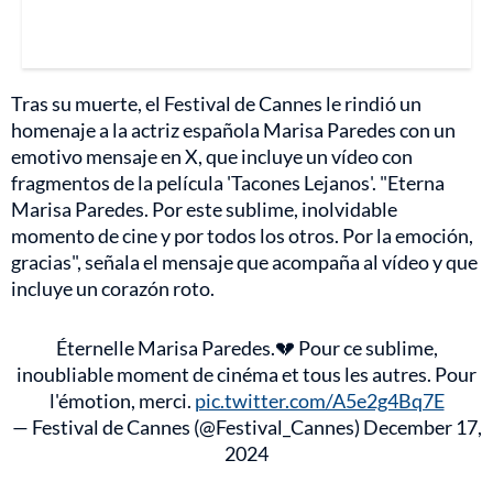
Tras su muerte, el Festival de Cannes le rindió un
homenaje a la actriz española Marisa Paredes con un
emotivo mensaje en X, que incluye un vídeo con
fragmentos de la película 'Tacones Lejanos'. "Eterna
Marisa Paredes. Por este sublime, inolvidable
momento de cine y por todos los otros. Por la emoción,
gracias", señala el mensaje que acompaña al vídeo y que
incluye un corazón roto.
Éternelle Marisa Paredes.💔 Pour ce sublime,
inoubliable moment de cinéma et tous les autres. Pour
l'émotion, merci.
pic.twitter.com/A5e2g4Bq7E
— Festival de Cannes (@Festival_Cannes)
December 17,
2024