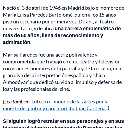
Nació el 3 de abril de 1946 en Madrid bajo el nombre de
María Luisa Paredes Bartolomé, quien a los 15 años
pisó un escenario por primera vez. De ahí, al teatro
universitario, y de ahí a
una carrera emblemática de
más de 50 años, llena de reconocimiento y
admiración
.
Marisa Paredes fue una actriz polivalente y
comprometida que trabajó en cine, teatro y televisión
con grandes nombres de la pantalla y de la escena, una
gran diva de la interpretación española y 'chica
Almodóvar' que dedicó su vida al impulso y defensa de
los y las profesionales del cine.
(Lea también:
Luto en el mundo de las artes por la
muerte del pintor y caricaturista Juan Cárdenas
)
Si alguien logró retratar en sus personajes y en sus
historias el talento y elegancia de Paredes, ese fue