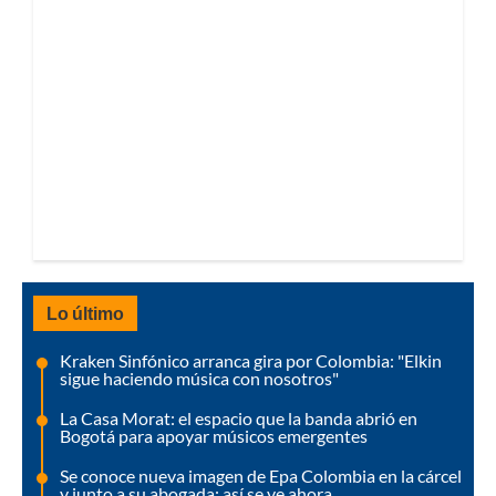
Lo último
Kraken Sinfónico arranca gira por Colombia: "Elkin
sigue haciendo música con nosotros"
La Casa Morat: el espacio que la banda abrió en
Bogotá para apoyar músicos emergentes
Se conoce nueva imagen de Epa Colombia en la cárcel
y junto a su abogada: así se ve ahora