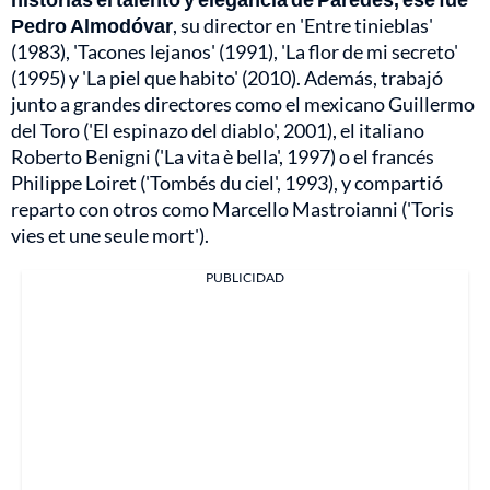
Pedro Almodóvar
, su director en 'Entre tinieblas'
(1983), 'Tacones lejanos' (1991), 'La flor de mi secreto'
(1995) y 'La piel que habito' (2010). Además, trabajó
junto a grandes directores como el mexicano Guillermo
del Toro ('El espinazo del diablo', 2001), el italiano
Roberto Benigni ('La vita è bella', 1997) o el francés
Philippe Loiret ('Tombés du ciel', 1993), y compartió
reparto con otros como Marcello Mastroianni ('Toris
vies et une seule mort').
PUBLICIDAD