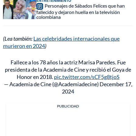
ENTRETENIMIENTO
Personajes de Sábados Felices que han
fallecido y dejaron huella en la televisión
colombiana
(Lea también:
Las celebridades internacionales que
murieron en 2024
)
Fallece a los 78 años la actriz Marisa Paredes. Fue
presidenta de la Academia de Cine y recibió el Goya de
Honor en 2018.
pic.twitter.com/sCF5g8tjoS
— Academia de Cine (@Academiadecine)
December 17,
2024
PUBLICIDAD