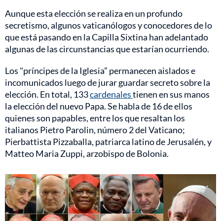
Aunque esta elección se realiza en un profundo
secretismo, algunos vaticanólogos y conocedores de lo
que está pasando en la Capilla Sixtina han adelantado
algunas de las circunstancias que estarían ocurriendo.
Los "príncipes de la Iglesia” permanecen aislados e
incomunicados luego de jurar guardar secreto sobre la
elección. En total, 133
cardenales
tienen en sus manos
la elección del nuevo Papa. Se habla de 16 de ellos
quienes son papables, entre los que resaltan los
italianos Pietro Parolin, número 2 del Vaticano;
Pierbattista Pizzaballa, patriarca latino de Jerusalén, y
Matteo Maria Zuppi, arzobispo de Bolonia.