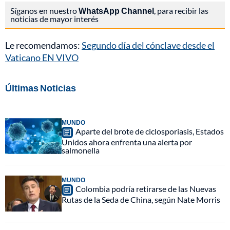
Síganos en nuestro
WhatsApp Channel
, para recibir las
noticias de mayor interés
Le recomendamos:
Segundo día del cónclave desde el
Vaticano EN VIVO
Últimas Noticias
MUNDO
Aparte del brote de ciclosporiasis, Estados
Unidos ahora enfrenta una alerta por
salmonella
MUNDO
Colombia podría retirarse de las Nuevas
Rutas de la Seda de China, según Nate Morris