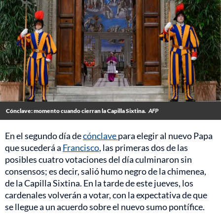
Cónclave: momento cuando cierran la Capilla Sixtina.
AFP
En el segundo día de
cónclave
para elegir al nuevo Papa
que sucederá a
Francisco
, las primeras dos de las
posibles cuatro votaciones del día culminaron sin
consensos; es decir, salió humo negro de la chimenea,
de la Capilla Sixtina. En la tarde de este jueves, los
cardenales volverán a votar, con la expectativa de que
se llegue a un acuerdo sobre el nuevo sumo pontífice.