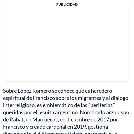
PUBLICIDAD
Sobre López Romero se conoce que es heredero
espiritual de Francisco sobre los migrantes y el diálogo
interreligioso, es emblemático de las "periferias"
queridas por el jesuita argentino. Nombrado arzobispo
de Rabat, en Marruecos, en diciembre de 2017 por
Francisco y creado cardenal en 2019, gestiona
diariamente el diálogo con el islam, en un país que