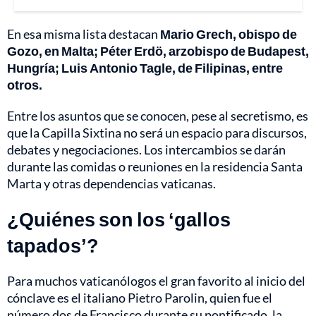
En esa misma lista destacan
Mario Grech, obispo de
Gozo, en Malta; Péter Erdö, arzobispo de Budapest,
Hungría; Luis Antonio Tagle, de Filipinas, entre
otros.
Entre los asuntos que se conocen, pese al secretismo, es
que la Capilla Sixtina no será un espacio para discursos,
debates y negociaciones. Los intercambios se darán
durante las comidas o reuniones en la residencia Santa
Marta y otras dependencias vaticanas.
¿Quiénes son los ‘gallos
tapados’?
Para muchos vaticanólogos el gran favorito al inicio del
cónclave es el italiano Pietro Parolin, quien fue el
número dos de Francisco durante su pontificado, la