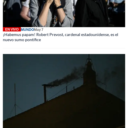
EN VIVO
MUNDO
May 7
¡Habemus papam! Robert Prevost, cardenal estadounidense, es el
nuevo sumo pontífice