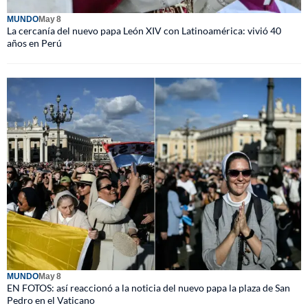
MUNDO
May 8
La cercanía del nuevo papa León XIV con Latinoamérica: vivió 40
años en Perú
MUNDO
May 8
EN FOTOS: así reaccionó a la noticia del nuevo papa la plaza de San
Pedro en el Vaticano