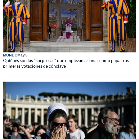
MUNDO
May 8
Quiénes son las "sorpresas" que empiezan a sonar como papa tras
primeras votaciones de cónclave