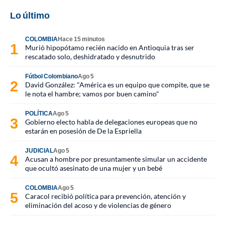
Lo último
COLOMBIA
Hace 15 minutos
Murió hipopótamo recién nacido en Antioquia tras ser
rescatado solo, deshidratado y desnutrido
Fútbol Colombiano
Ago 5
David González: "América es un equipo que compite, que se
le nota el hambre; vamos por buen camino"
POLÍTICA
Ago 5
Gobierno electo habla de delegaciones europeas que no
estarán en posesión de De la Espriella
JUDICIAL
Ago 5
Acusan a hombre por presuntamente simular un accidente
que ocultó asesinato de una mujer y un bebé
COLOMBIA
Ago 5
Caracol recibió política para prevención, atención y
eliminación del acoso y de violencias de género