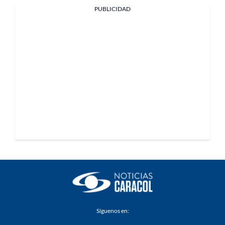
PUBLICIDAD
Síguenos en: