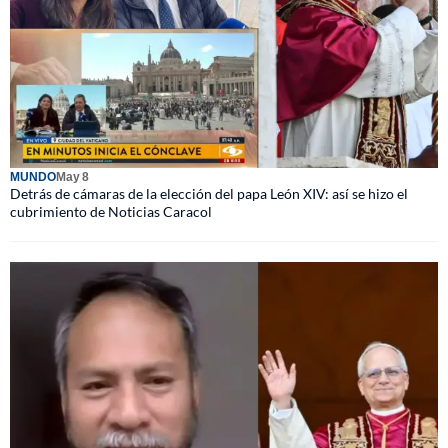
MUNDO
May 8
Detrás de cámaras de la elección del papa León XIV: así se hizo el
cubrimiento de Noticias Caracol