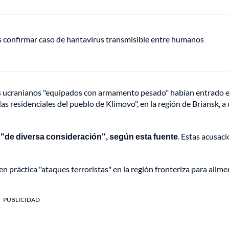
s confirmar caso de hantavirus transmisible entre humanos
os ucranianos "equipados con armamento pesado" habían entrado 
as residenciales del pueblo de Klimovo", en la región de Briansk, a
s "de diversa consideración", según esta fuente
. Estas acusac
 práctica "ataques terroristas" en la región fronteriza para alime
PUBLICIDAD