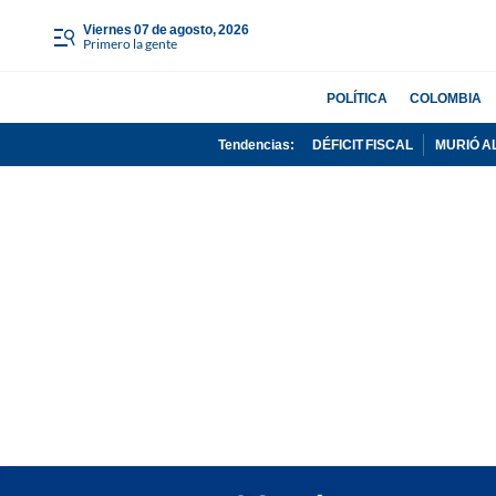
viernes 07 de agosto, 2026
Primero la gente
POLÍTICA
COLOMBIA
Tendencias:
DÉFICIT FISCAL
MURIÓ A