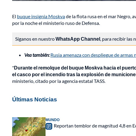
El
buque insignia Moskva
de la flota rusa en el mar Negro, 
por la noche el ministerio ruso de Defensa.
Síganos en nuestro
WhatsApp Channel
, para recibir las
Vea también:
Rusia amenaza con despliegue de armas nu
"
Durante el remolque del buque Moskva hacia el puerto 
el casco por el incendio tras la explosión de municione
ministerio, citado por la agencia estatal TASS.
Últimas Noticias
MUNDO
Reportan temblor de magnitud 4,8 en Ec