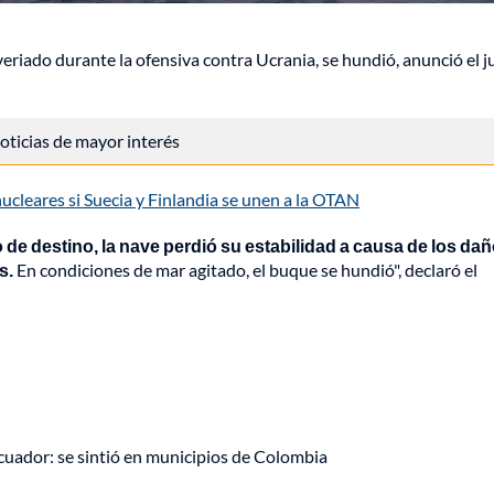
averiado durante la ofensiva contra Ucrania, se hundió, anunció el 
 noticias de mayor interés
cleares si Suecia y Finlandia se unen a la OTAN
de destino, la nave perdió su estabilidad a causa de los da
s.
En condiciones de mar agitado, el buque se hundió", declaró el
uador: se sintió en municipios de Colombia