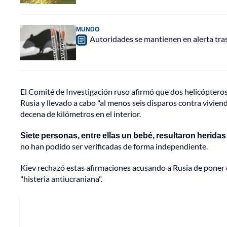
MUNDO
Autoridades se mantienen en alerta tra
El Comité de Investigación ruso afirmó que dos helicópter
Rusia y llevado a cabo "al menos seis disparos contra viviend
decena de kilómetros en el interior.
Siete personas, entre ellas un bebé, resultaron herida
no han podido ser verificadas de forma independiente.
Kiev rechazó estas afirmaciones acusando a Rusia de poner en
"histeria antiucraniana".