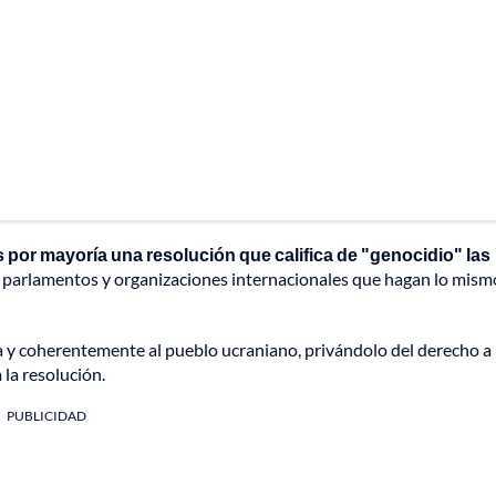
 por mayoría una resolución que califica de "genocidio" las
 parlamentos y organizaciones internacionales que hagan lo mism
ca y coherentemente al pueblo ucraniano, privándolo del derecho a 
la resolución.
PUBLICIDAD