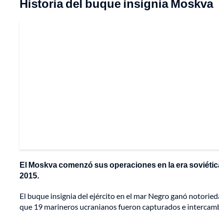
Historia del buque insignia Moskva
El Moskva comenzó sus operaciones en la era soviética e
2015.
El buque insignia del ejército en el mar Negro ganó notoriedad
que 19 marineros ucranianos fueron capturados e intercamb