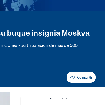
 su buque insignia Moskva
iciones y su tripulación de más de 500
PUBLICIDAD
Facebook