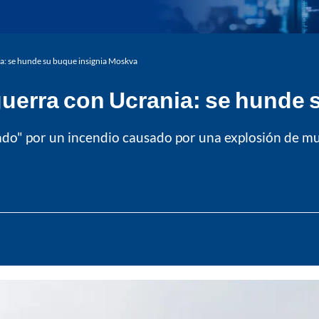
ia: se hunde su buque insignia Moskva
guerra con Ucrania: se hunde
do" por un incendio causado por una explosión de mun