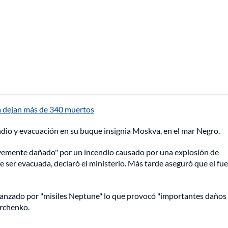
a dejan más de 340 muertos
ndio y evacuación en su buque insignia Moskva, en el mar Negro.
avemente dañado" por un incendio causado por una explosión de
 ser evacuada, declaró el ministerio. Más tarde aseguró que el fu
canzado por "misiles Neptune" lo que provocó "importantes daños
rchenko.