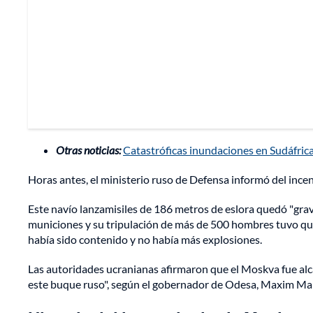
Otras noticias:
Catastróficas inundaciones en Sudáfric
Horas antes, el ministerio ruso de Defensa informó del ince
Este navío lanzamisiles de 186 metros de eslora quedó "gr
municiones y su tripulación de más de 500 hombres tuvo que
había sido contenido y no había más explosiones.
Las autoridades ucranianas afirmaron que el Moskva fue al
este buque ruso", según el gobernador de Odesa, Maxim Ma