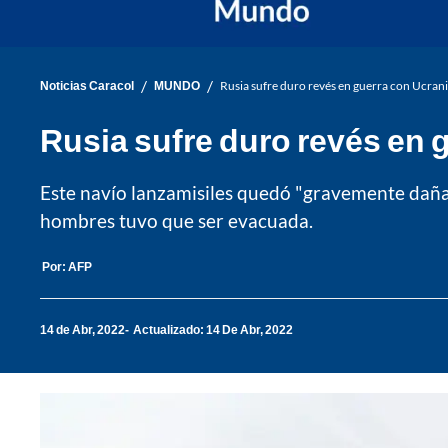
/
/
Noticias Caracol
MUNDO
Rusia sufre duro revés en guerra con Ucran
Rusia sufre duro revés en 
Este navío lanzamisiles quedó "gravemente daña
hombres tuvo que ser evacuada.
Por:
AFP
14 de Abr, 2022
Actualizado: 14 De Abr, 2022