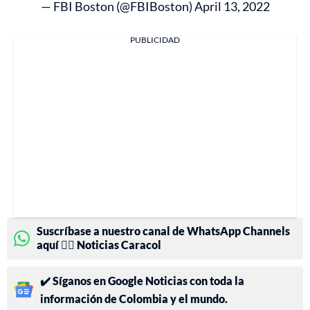
— FBI Boston (@FBIBoston)
April 13, 2022
PUBLICIDAD
Suscríbase a nuestro canal de WhatsApp Channels
aquí 👉🏻 Noticias Caracol
✔️ Síganos en Google Noticias con toda la
información de Colombia y el mundo.