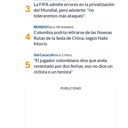
La FIFA admite errores en la privatización
del Mundial, pero advierte: "no
toleraremos más ataques".
MUNDO
Hace 49 minutos
Colombia podría retirarse de las Nuevas
Rutas de la Seda de China, según Nate
Morris
Gol Caracol
Hace 1 hora
"El jugador colombiano dice que anda
reventado por dos fechas, eso no dice un
ciclista o un tenista"
PUBLICIDAD