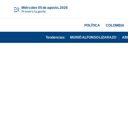
miércoles 05 de agosto, 2026
Primero la gente
POLÍTICA
COLOMBIA
Tendencias:
MURIÓ ALFONSO LIZARAZO
AB