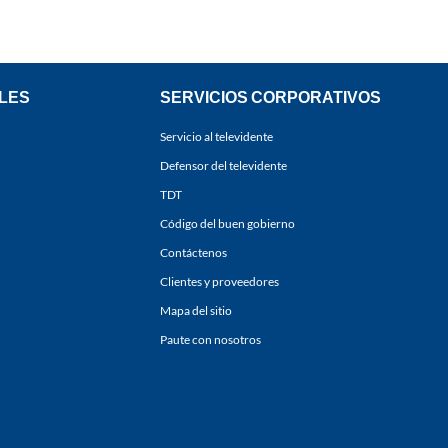
LES
SERVICIOS CORPORATIVOS
Servicio al televidente
Defensor del televidente
TDT
Código del buen gobierno
Contáctenos
Clientes y proveedores
Mapa del sitio
Paute con nosotros