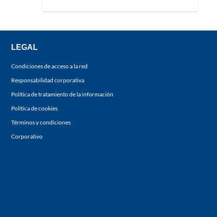
LEGAL
Condiciones de acceso a la red
Responsabilidad corporativa
Política de tratamiento de la información
Política de cookies
Términos y condiciones
Corporativo