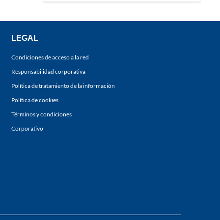
LEGAL
Condiciones de acceso a la red
Responsabilidad corporativa
Política de tratamiento de la información
Política de cookies
Términos y condiciones
Corporativo