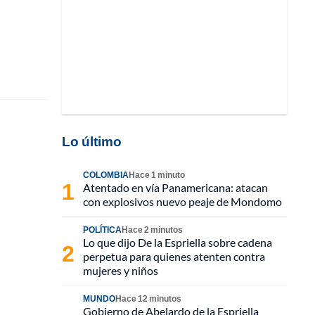
Lo último
COLOMBIA
Hace 1 minuto
Atentado en vía Panamericana: atacan
con explosivos nuevo peaje de Mondomo
POLÍTICA
Hace 2 minutos
Lo que dijo De la Espriella sobre cadena
perpetua para quienes atenten contra
mujeres y niños
MUNDO
Hace 12 minutos
Gobierno de Abelardo de la Espriella