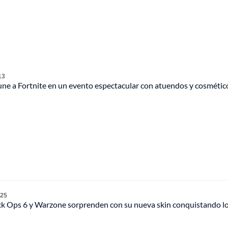
13
une a Fortnite en un evento espectacular con atuendos y cosmétic
 25
ack Ops 6 y Warzone sorprenden con su nueva skin conquistando 