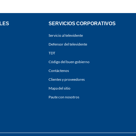
LES
SERVICIOS CORPORATIVOS
Servicio al televidente
Defensor del televidente
TDT
Código del buen gobierno
Contáctenos
Clientes y proveedores
Mapa del sitio
Paute con nosotros