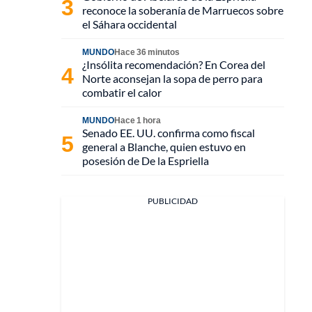
reconoce la soberanía de Marruecos sobre
el Sáhara occidental
MUNDO
Hace 36 minutos
¿Insólita recomendación? En Corea del
Norte aconsejan la sopa de perro para
combatir el calor
MUNDO
Hace 1 hora
Senado EE. UU. confirma como fiscal
general a Blanche, quien estuvo en
posesión de De la Espriella
PUBLICIDAD