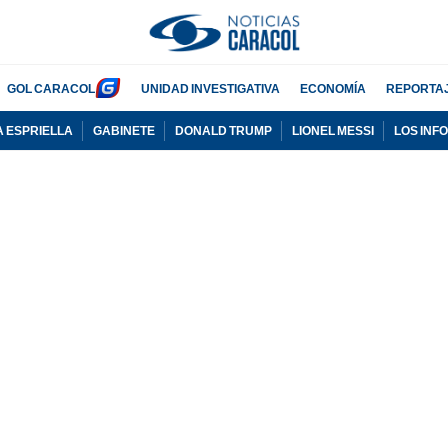
GOL CARACOL
UNIDAD INVESTIGATIVA
ECONOMÍA
REPORTA
A ESPRIELLA
GABINETE
DONALD TRUMP
LIONEL MESSI
LOS INF
PUBLICIDAD