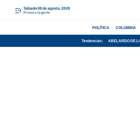
sábado 08 de agosto, 2026
Primero la gente
POLÍTICA
COLOMBIA
Tendencias:
ABELARDO DE L