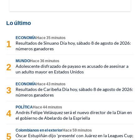
Lo último
ECONOMÍA
Hace 35 minutos
Resultados de Sinuano Día hoy, sábado 8 de agosto de 2026:
números ganadores
MUNDO
Hace 36 minutos
Adolescente disfrazado de payaso es acusado de asesinar a
un adulto mayor en Estados Unidos
ECONOMÍA
Hace 43 minutos
Resultados de Caribeña Día hoy, sábado 8 de agosto de 2026:
números ganadores
POLÍTICA
Hace 44 minutos
Andrés Felipe Velásquez será el nuevo director de la Dian en
el gobierno de Abelardo de la Espriella
Colombianos en el exterior
Hace 59 minutos
Óscar Estupiñán dijo 'presente' con Juárez en la Leagues Cup;