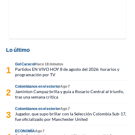
Lo último
Gol Caracol
Hace 18 minutos
Partidos EN VIVO HOY 8 de agosto del 2026: horarios y
programación por TV
Colombianos en el exterior
Ago 7
Jaminton Campaz brilla y guía a Rosario Central al triunfo,
tras una semana crítica
Colombianos en el exterior
Ago 7
Jugador, que supo brillar con la Selección Colombia Sub-17,
fue oficializado por Manchester United
ECONOMÍA
Ago 7