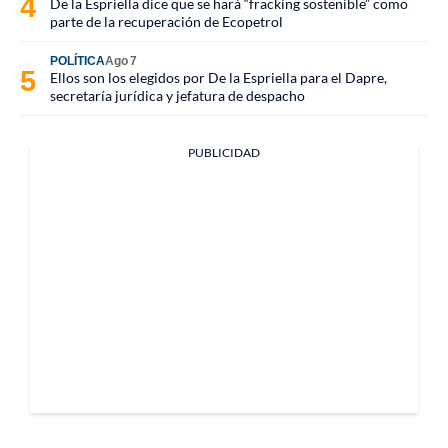
De la Espriella dice que se hará “fracking sostenible” como
parte de la recuperación de Ecopetrol
POLÍTICA
Ago 7
Ellos son los elegidos por De la Espriella para el Dapre,
secretaría jurídica y jefatura de despacho
PUBLICIDAD