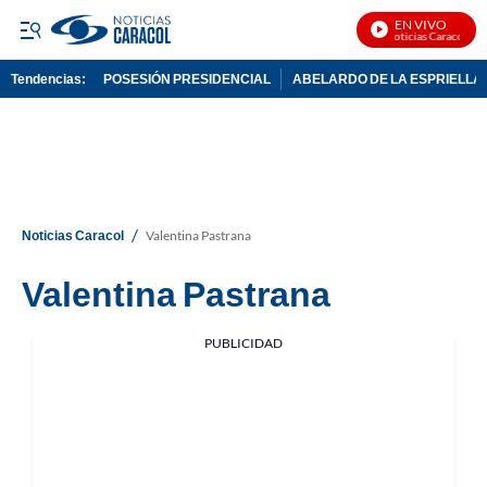
EN VIVO
Noticias Caracol En 
Tendencias:
POSESIÓN PRESIDENCIAL
ABELARDO DE LA ESPRIELLA
PUBLICIDAD
/
Noticias Caracol
Valentina Pastrana
Valentina Pastrana
PUBLICIDAD