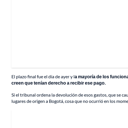
El plazo final fue el día de ayer y l
a mayoría de los funcion
creen que tenían derecho a recibir ese pago.
Si el tribunal ordena la devolución de esos gastos, que se 
lugares de origen a Bogotá, cosa que no ocurrió en los mom