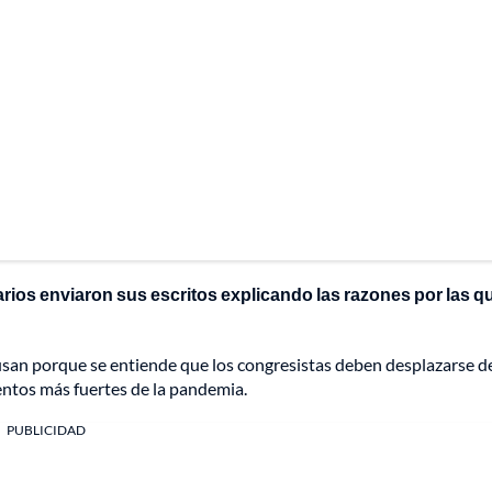
arios enviaron sus escritos explicando las razones por las q
causan porque se entiende que los congresistas deben desplazarse d
entos más fuertes de la pandemia.
PUBLICIDAD