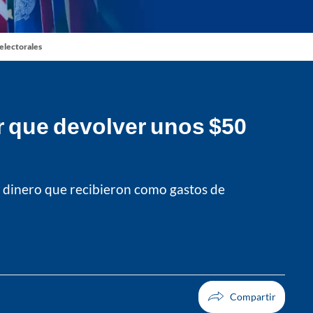
 electorales
r que devolver unos $50
 dinero que recibieron como gastos de