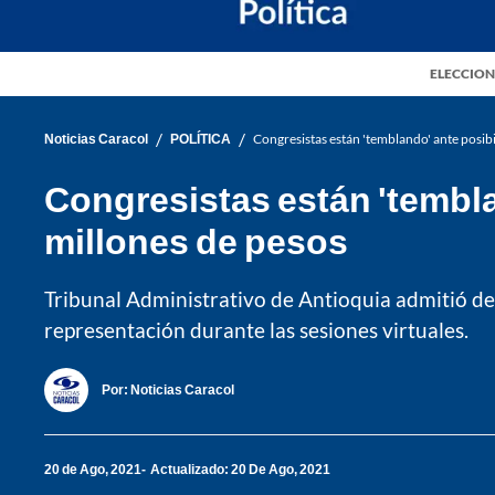
ELECCION
/
/
Noticias Caracol
POLÍTICA
Congresistas están 'temblando' ante posib
Congresistas están 'tembla
millones de pesos
Tribunal Administrativo de Antioquia admitió d
representación durante las sesiones virtuales.
Por:
Noticias Caracol
20 de Ago, 2021
Actualizado: 20 De Ago, 2021