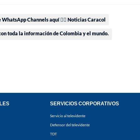
e WhatsApp Channels aquí 👉🏻 Noticias Caracol
 con toda la información de Colombia y el mundo.
LES
SERVICIOS CORPORATIVOS
Servicio al televidente
Defensor del televidente
TDT