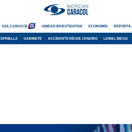
GOL CARACOL
UNIDAD INVESTIGATIVA
ECONOMÍA
REPORTA
ESPRIELLA
GABINETE
ACCIDENTE RÍO DE JANEIRO
LIONEL MESSI
PUBLICIDAD