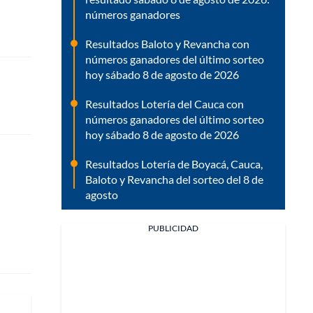
números ganadores
Resultados Baloto y Revancha con
números ganadores del último sorteo
hoy sábado 8 de agosto de 2026
Resultados Lotería del Cauca con
números ganadores del último sorteo
hoy sábado 8 de agosto de 2026
Resultados Lotería de Boyacá, Cauca,
Baloto y Revancha del sorteo del 8 de
agosto
PUBLICIDAD