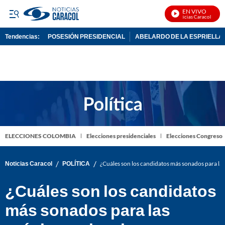
EN VIVO
Noticias Caracol En Viv
Tendencias:
POSESIÓN PRESIDENCIAL
ABELARDO DE LA ESPRIELLA
PUBLICIDAD
ELECCIONES COLOMBIA
Elecciones presidenciales
Elecciones Congreso
/
/
Noticias Caracol
POLÍTICA
¿Cuáles son los candidatos más sonados para las
¿Cuáles son los candidatos
más sonados para las