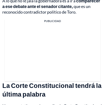
A lo que no le jala la gobernadora es a ir a
comparecer
a ese debate ante el senador citante,
que es un
reconocido contradictor político de Toro.
PUBLICIDAD
La Corte Constitucional tendrá la
última palabra