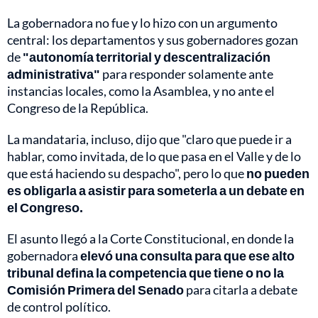
La gobernadora no fue y lo hizo con un argumento
central: los departamentos y sus gobernadores gozan
de
"autonomía territorial y descentralización
administrativa"
para responder solamente ante
instancias locales, como la Asamblea, y no ante el
Congreso de la República.
La mandataria, incluso, dijo que "claro que puede ir a
hablar, como invitada, de lo que pasa en el Valle y de lo
que está haciendo su despacho", pero lo que
no pueden
es obligarla a asistir para someterla a un debate en
el Congreso.
El asunto llegó a la Corte Constitucional, en donde la
gobernadora
elevó una consulta para que ese alto
tribunal defina la competencia que tiene o no la
Comisión Primera del Senado
para citarla a debate
de control político.