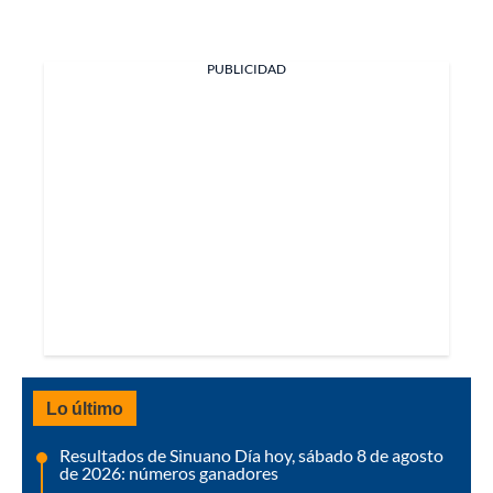
PUBLICIDAD
Lo último
Resultados de Sinuano Día hoy, sábado 8 de agosto
de 2026: números ganadores