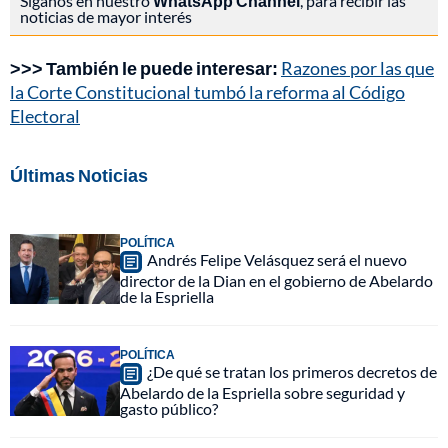
Síganos en nuestro
WhatsApp Channel
, para recibir las
noticias de mayor interés
>>> También le puede interesar:
Razones por las que
la Corte Constitucional tumbó la reforma al Código
Electoral
Últimas Noticias
POLÍTICA
Andrés Felipe Velásquez será el nuevo
director de la Dian en el gobierno de Abelardo
de la Espriella
POLÍTICA
¿De qué se tratan los primeros decretos de
Abelardo de la Espriella sobre seguridad y
gasto público?