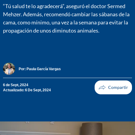
“Tú salud te lo agradecerá”, aseguró el doctor Sermed
Mehzer. Además, recomendó cambiar las sábanas de la
cama, como mínimo, una vez a la semana para evitar la
propagación de unos diminutos animales.
Por:
Paula García Vargas
6 de Sept, 2024
Actualizado: 6 De Sept, 2024