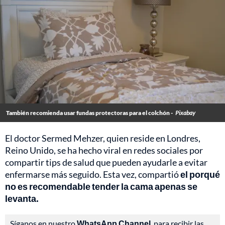
También recomienda usar fundas protectoras para el colchón -
Pixabay
El doctor Sermed Mehzer, quien reside en Londres,
Reino Unido, se ha hecho viral en redes sociales por
compartir tips de salud que pueden ayudarle a evitar
enfermarse más seguido. Esta vez, compartió
el porqué
no es recomendable tender la cama apenas se
levanta.
Síganos en nuestro
WhatsApp Channel
, para recibir las