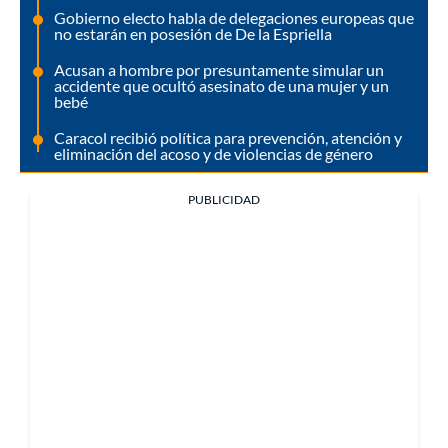
Gobierno electo habla de delegaciones europeas que
no estarán en posesión de De la Espriella
Acusan a hombre por presuntamente simular un
accidente que ocultó asesinato de una mujer y un
bebé
Caracol recibió política para prevención, atención y
eliminación del acoso y de violencias de género
PUBLICIDAD