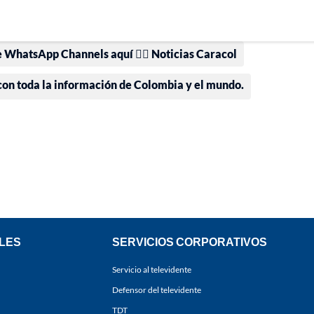
e WhatsApp Channels aquí 👉🏻 Noticias Caracol
 con toda la información de Colombia y el mundo.
LES
SERVICIOS CORPORATIVOS
Servicio al televidente
Defensor del televidente
TDT