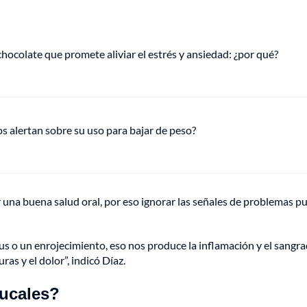
hocolate que promete aliviar el estrés y ansiedad: ¿por qué?
s alertan sobre su uso para bajar de peso?
 una buena salud oral, por eso ignorar las señales de problemas p
 o un enrojecimiento, eso nos produce la inflamación y el sangr
as y el dolor”, indicó Díaz.
bucales?