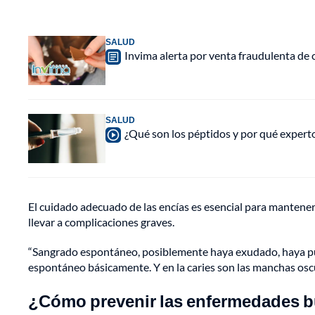
SALUD
Invima alerta por venta fraudulenta de c
SALUD
¿Qué son los péptidos y por qué experto
El cuidado adecuado de las encías es esencial para mantener
llevar a complicaciones graves.
“Sangrado espontáneo, posiblemente haya exudado, haya pus
espontáneo básicamente. Y en la caries son las manchas oscur
¿Cómo prevenir las enfermedades 