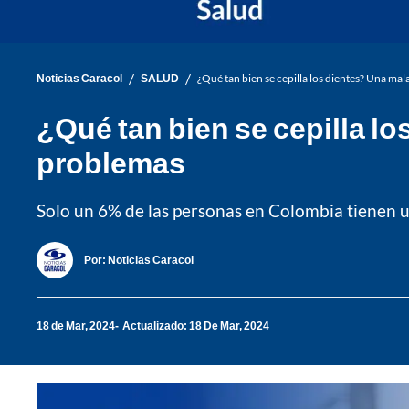
/
/
Noticias Caracol
SALUD
¿Qué tan bien se cepilla los dientes? Una ma
¿Qué tan bien se cepilla l
problemas
Solo un 6% de las personas en Colombia tienen un
Por:
Noticias Caracol
18 de Mar, 2024
Actualizado: 18 De Mar, 2024