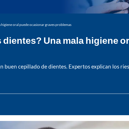
la higiene oral puede ocasionar graves problemas
os dientes? Una mala higiene 
 buen cepillado de dientes. Expertos explican los rie