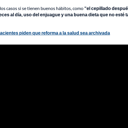
los casos si se tienen buenos hábitos, como
“el cepillado despu
ces al día, uso del enjuague y una buena dieta que no esté t
acientes piden que reforma a la salud sea archivada