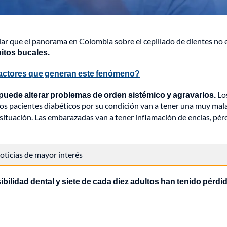
ar que el panorama en Colombia sobre el cepillado de dientes no
itos bucales.
 factores que generan este fenómeno?
 puede alterar problemas de orden sistémico y agravarlos.
Lo
los pacientes diabéticos por su condición van a tener una muy mal
a situación. Las embarazadas van a tener inflamación de encías, pér
 noticias de mayor interés
bilidad dental y siete de cada diez adultos han tenido pérdi