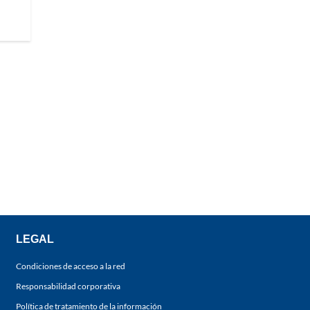
LEGAL
Condiciones de acceso a la red
Responsabilidad corporativa
Política de tratamiento de la información