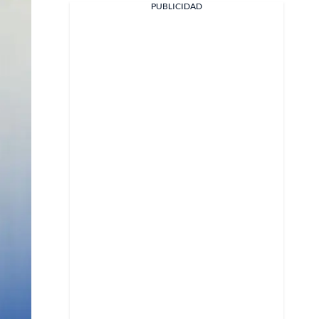
PUBLICIDAD
Facebook
X
Whatsapp
Copiar enlace
Telegram
LinkedIn