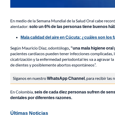
En medio de la Semana Mundial de la Salud Oral cabe record
alentador:
solo un 6% de las personas tiene buenos háb
Mala calidad del aire en Cúcuta: ¿cuáles son los
Según Mauricio Díaz, odontólogo
, “una mala higiene oral
pacientes cardíacos pueden tener infecciones complicadas, 
cicatrización y la enfermedad periodontal les va a agravar l
de dientes y posiblemente abortos espontáneos”.
Síganos en nuestro
WhatsApp Channel
, para recibir las
En Colombia,
seis de cada diez personas sufren de sensi
dentales por diferentes razones.
Últimas Noticias