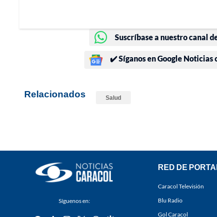
Suscríbase a nuestro canal d
✔️ Síganos en Google Noticias
Relacionados
Salud
RED DE PORTA
Caracol Televisión
Blu Radio
Síguenos en:
Gol Caracol