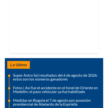
Lo último
Super Astro Sol resultados del 6 de agosto de 2026:
estos son los números ganadores
Fotos | Así fue el accidente en el túnel de Oriente en
Medellín: el paso vehicular ya fue habilitado
Medidas en Bogotá el 7 de agosto por posesión
presidencial de Abelardo de la Espriella