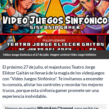
Video Juego Sinfónico el 27 de julio
Imagen: cortesía Video Juego Sinfónico
El próximo 27 de julio, el majestuoso Teatro Jorge
Eliécer Gaitán se llenará de la magia de los videojuegos
con "Video Juegos Sinfónico". Te invitamos a encender
tu consola, alistar los controles y recordar los mejores
trucos, porque esta sinfonía gamer promete ser una
experiencia inolvidable.
Síganos en nuestro
WhatsApp Channel
, para recibir las