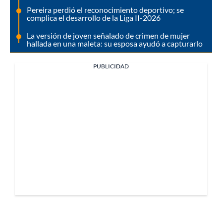
Pereira perdió el reconocimiento deportivo; se
complica el desarrollo de la Liga II-2026
La versión de joven señalado de crimen de mujer
hallada en una maleta: su esposa ayudó a capturarlo
PUBLICIDAD