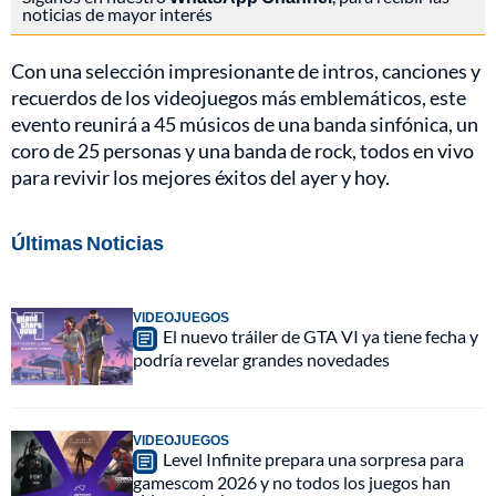
noticias de mayor interés
Con una selección impresionante de intros, canciones y
recuerdos de los videojuegos más emblemáticos, este
evento reunirá a 45 músicos de una banda sinfónica, un
coro de 25 personas y una banda de rock, todos en vivo
para revivir los mejores éxitos del ayer y hoy.
Últimas Noticias
VIDEOJUEGOS
El nuevo tráiler de GTA VI ya tiene fecha y
podría revelar grandes novedades
VIDEOJUEGOS
Level Infinite prepara una sorpresa para
gamescom 2026 y no todos los juegos han