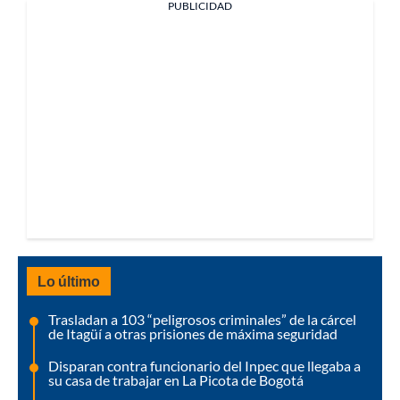
PUBLICIDAD
Lo último
Trasladan a 103 “peligrosos criminales” de la cárcel
de Itagüí a otras prisiones de máxima seguridad
Disparan contra funcionario del Inpec que llegaba a
su casa de trabajar en La Picota de Bogotá