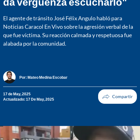
da vergüenza escucharlo"
El agente de tránsito José Félix Angulo habló para
Noticias Caracol En Vivo sobre la agresión verbal de la
que fue víctima. Su reacción calmada y respetuosa fue
alabada por la comunidad.
Por:
Mateo Medina Escobar
17 de May, 2025
Actualizado: 17 De May, 2025