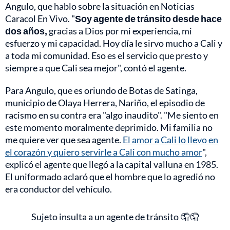
Angulo, que hablo sobre la situación en Noticias
Caracol En Vivo. "
Soy agente de tránsito desde hace
dos años,
gracias a Dios por mi experiencia, mi
esfuerzo y mi capacidad. Hoy día le sirvo mucho a Cali y
a toda mi comunidad. Eso es el servicio que presto y
siempre a que Cali sea mejor", contó el agente.
Para Angulo, que es oriundo de Botas de Satinga,
municipio de Olaya Herrera, Nariño, el episodio de
racismo en su contra era "algo inaudito". "Me siento en
este momento moralmente deprimido. Mi familia no
me quiere ver que sea agente.
El amor a Cali lo llevo en
el corazón y quiero servirle a Cali con mucho amor
",
explicó el agente que llegó a la capital valluna en 1985.
El uniformado aclaró que el hombre que lo agredió no
era conductor del vehículo.
Sujeto insulta a un agente de tránsito 🤦🤦