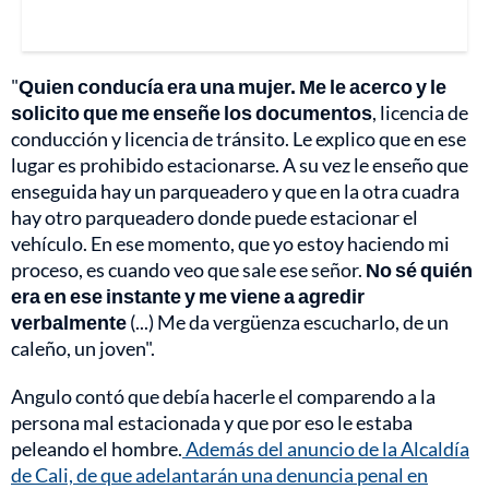
"
Quien conducía era una mujer. Me le acerco y le
solicito que me enseñe los documentos
, licencia de
conducción y licencia de tránsito. Le explico que en ese
lugar es prohibido estacionarse. A su vez le enseño que
enseguida hay un parqueadero y que en la otra cuadra
hay otro parqueadero donde puede estacionar el
vehículo. En ese momento, que yo estoy haciendo mi
proceso, es cuando veo que sale ese señor.
No sé quién
era en ese instante y me viene a agredir
verbalmente
(...) Me da vergüenza escucharlo, de un
caleño, un joven".
Angulo contó que debía hacerle el comparendo a la
persona mal estacionada y que por eso le estaba
peleando el hombre.
Además del anuncio de la Alcaldía
de Cali, de que adelantarán una denuncia penal en