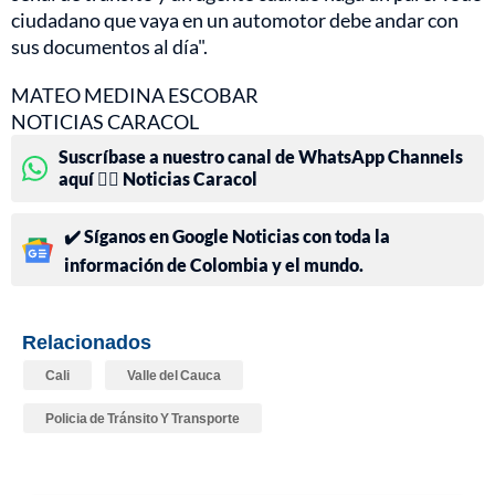
ciudadano que vaya en un automotor debe andar con
sus documentos al día".
MATEO MEDINA ESCOBAR
NOTICIAS CARACOL
Suscríbase a nuestro canal de WhatsApp Channels
aquí 👉🏻 Noticias Caracol
✔️ Síganos en Google Noticias con toda la
información de Colombia y el mundo.
Relacionados
Cali
Valle del Cauca
Policia de Tránsito Y Transporte