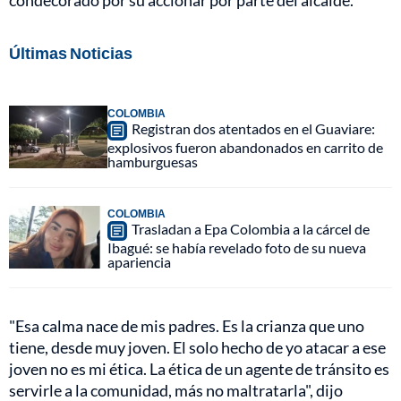
condecorado por su accionar por parte del alcalde.
Últimas Noticias
COLOMBIA
Registran dos atentados en el Guaviare:
explosivos fueron abandonados en carrito de
hamburguesas
COLOMBIA
Trasladan a Epa Colombia a la cárcel de
Ibagué: se había revelado foto de su nueva
apariencia
"Esa calma nace de mis padres. Es la crianza que uno
tiene, desde muy joven. El solo hecho de yo atacar a ese
joven no es mi ética. La ética de un agente de tránsito es
servirle a la comunidad, más no maltratarla", dijo