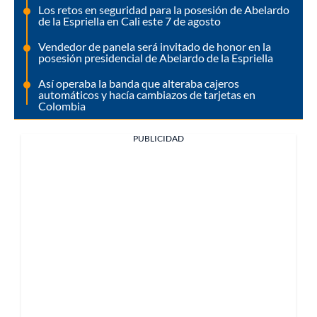
Los retos en seguridad para la posesión de Abelardo
de la Espriella en Cali este 7 de agosto
Vendedor de panela será invitado de honor en la
posesión presidencial de Abelardo de la Espriella
Así operaba la banda que alteraba cajeros
automáticos y hacía cambiazos de tarjetas en
Colombia
PUBLICIDAD