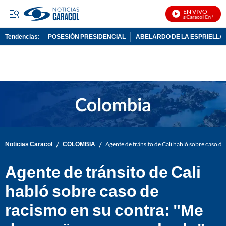
EN VIVO
Noticias Caracol En Vivo
Tendencias:
POSESIÓN PRESIDENCIAL
ABELARDO DE LA ESPRIELLA
PUBLICIDAD
/
/
Noticias Caracol
COLOMBIA
Agente de tránsito de Cali habló sobre caso d
Agente de tránsito de Cali
habló sobre caso de
racismo en su contra: "Me