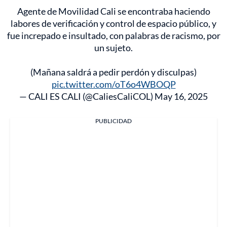
Agente de Movilidad Cali se encontraba haciendo
labores de verificación y control de espacio público, y
fue increpado e insultado, con palabras de racismo, por
un sujeto.
(Mañana saldrá a pedir perdón y disculpas)
pic.twitter.com/oT6o4WBOQP
— CALI ES CALI (@CaliesCaliCOL)
May 16, 2025
PUBLICIDAD