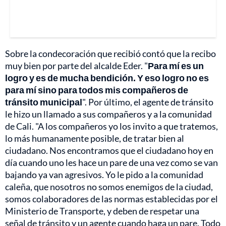
Sobre la condecoración que recibió contó que la recibo
muy bien por parte del alcalde Eder. "
Para mí es un
logro y es de mucha bendición. Y eso logro no es
para mí sino para todos mis compañeros de
tránsito municipal
". Por último, el agente de tránsito
le hizo un llamado a sus compañeros y a la comunidad
de Cali. "A los compañeros yo los invito a que tratemos,
lo más humanamente posible, de tratar bien al
ciudadano. Nos encontramos que el ciudadano hoy en
día cuando uno les hace un pare de una vez como se van
bajando ya van agresivos. Yo le pido a la comunidad
caleña, que nosotros no somos enemigos de la ciudad,
somos colaboradores de las normas establecidas por el
Ministerio de Transporte, y deben de respetar una
señal de tránsito y un agente cuando haga un pare. Todo