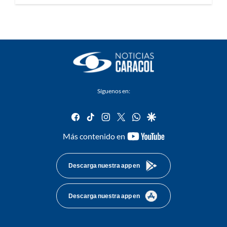
Síguenos en:
facebook
tiktok
instagram
twitter
whatsapp
google
youtube-
Más contenido en
footer
Descarga nuestra app en
Descarga nuestra app en