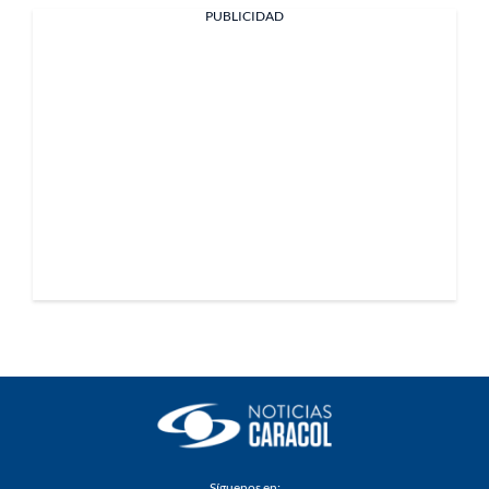
PUBLICIDAD
Síguenos en: