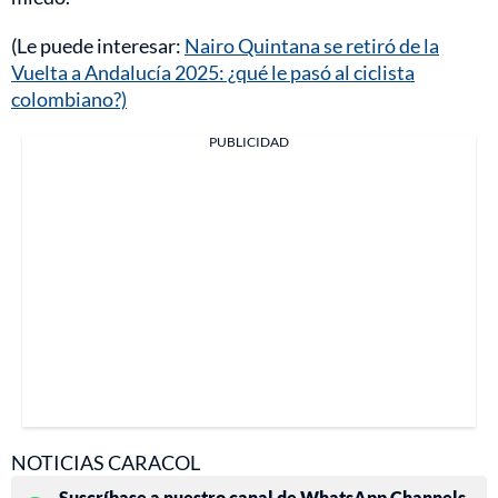
(Le puede interesar:
Nairo Quintana se retiró de la
Vuelta a Andalucía 2025: ¿qué le pasó al ciclista
colombiano?)
PUBLICIDAD
NOTICIAS CARACOL
Suscríbase a nuestro canal de WhatsApp Channels