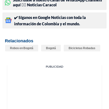
aquí 👉🏻 Noticias Caracol
✔️ Síganos en Google Noticias con toda la
información de Colombia y el mundo.
Relacionados
Robos en Bogotá
Bogotá
Bicicletas Robadas
PUBLICIDAD