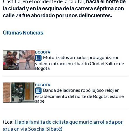
Castilla, en el occidente de la capital,
hacia el norte de
la ciudad y en la esquina de la carrera séptima con
calle 79 fue abordado por unos delincuentes.
Últimas Noticias
BOGOTÁ
Motorizados armados protagonizaron
violento atraco en el barrio Ciudad Salitre de
Bogotá
BOGOTÁ
Banda de ladrones robó lujoso reloj en
establecimiento del norte de Bogotá: esto se
sabe
(Lea:
Habla familia de ciclista que murió arrollada por
grúa en vía Soacha-Sibaté)