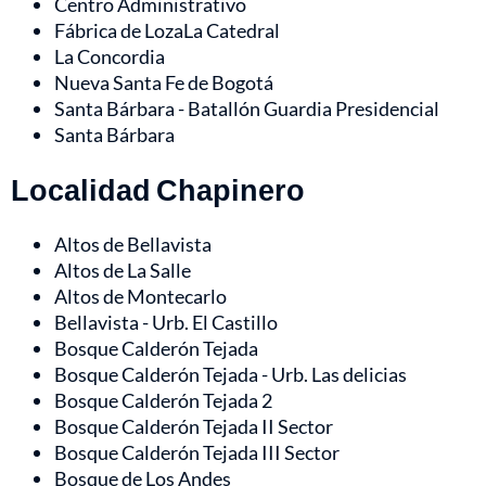
Centro Administrativo
Fábrica de LozaLa Catedral
La Concordia
Nueva Santa Fe de Bogotá
Santa Bárbara - Batallón Guardia Presidencial
Santa Bárbara
Localidad Chapinero
Altos de Bellavista
Altos de La Salle
Altos de Montecarlo
Bellavista - Urb. El Castillo
Bosque Calderón Tejada
Bosque Calderón Tejada - Urb. Las delicias
Bosque Calderón Tejada 2
Bosque Calderón Tejada II Sector
Bosque Calderón Tejada III Sector
Bosque de Los Andes