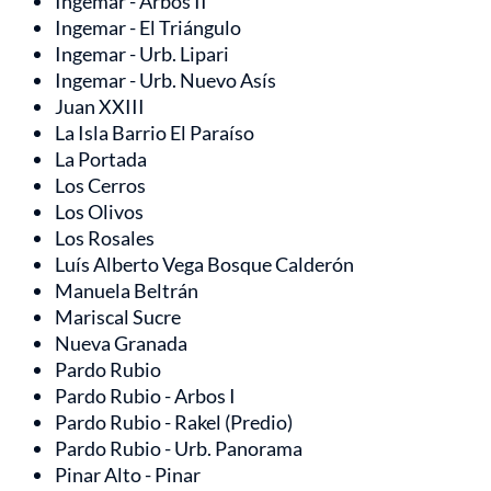
Ingemar - Arbos II
Ingemar - El Triángulo
Ingemar - Urb. Lipari
Ingemar - Urb. Nuevo Asís
Juan XXIII
La Isla Barrio El Paraíso
La Portada
Los Cerros
Los Olivos
Los Rosales
Luís Alberto Vega Bosque Calderón
Manuela Beltrán
Mariscal Sucre
Nueva Granada
Pardo Rubio
Pardo Rubio - Arbos I
Pardo Rubio - Rakel (Predio)
Pardo Rubio - Urb. Panorama
Pinar Alto - Pinar