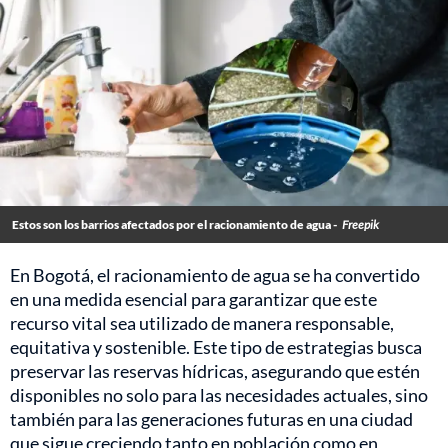
Estos son los barrios afectados por el racionamiento de agua -
Freepik
En Bogotá, el racionamiento de agua se ha convertido
en una medida esencial para garantizar que este
recurso vital sea utilizado de manera responsable,
equitativa y sostenible. Este tipo de estrategias busca
preservar las reservas hídricas, asegurando que estén
disponibles no solo para las necesidades actuales, sino
también para las generaciones futuras en una ciudad
que sigue creciendo tanto en población como en