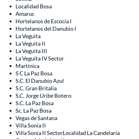
Localidad Bosa
Amaruc
Hortelanos de Escocia I
Hortelanos del Danubio I
La Veguita
La Veguita II
La Veguita III
La Veguita IV Sector
Martinica
S C La Paz Bosa
S.C. El Danubio Azul
S.C. Gran Britalia
S.C. Jorge Uribe Botero
S.C. La Paz Bosa
Sc. La Paz Bosa
Vegas de Santana
Villa Sonia II
Villa Sonia II SectorLocalidad La Candelaria