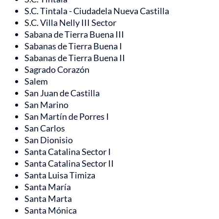
S.C. Tintala - Ciudadela Nueva Castilla
S.C. Villa Nelly III Sector
Sabana de Tierra Buena III
Sabanas de Tierra Buena I
Sabanas de Tierra Buena II
Sagrado Corazón
Salem
San Juan de Castilla
San Marino
San Martín de Porres I
San Carlos
San Dionisio
Santa Catalina Sector I
Santa Catalina Sector II
Santa Luisa Timiza
Santa María
Santa Marta
Santa Mónica