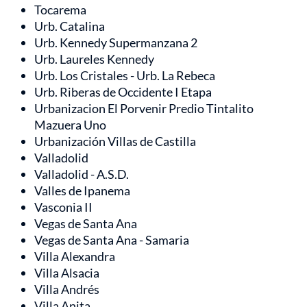
Tocarema
Urb. Catalina
Urb. Kennedy Supermanzana 2
Urb. Laureles Kennedy
Urb. Los Cristales - Urb. La Rebeca
Urb. Riberas de Occidente I Etapa
Urbanizacion El Porvenir Predio Tintalito
Mazuera Uno
Urbanización Villas de Castilla
Valladolid
Valladolid - A.S.D.
Valles de Ipanema
Vasconia II
Vegas de Santa Ana
Vegas de Santa Ana - Samaria
Villa Alexandra
Villa Alsacia
Villa Andrés
Villa Anita