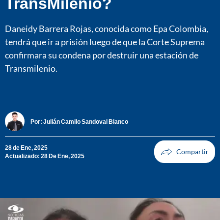
TransMilenio?
Daneidy Barrera Rojas, conocida como Epa Colombia,
tendrá que ir a prisión luego de que la Corte Suprema
confirmara su condena por destruir una estación de
Transmilenio.
Por:
Julián Camilo Sandoval Blanco
28 de Ene, 2025
Actualizado: 28 De Ene, 2025