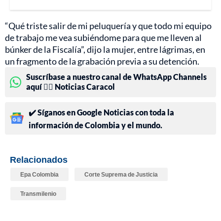
“Qué triste salir de mi peluquería y que todo mi equipo
de trabajo me vea subiéndome para que me lleven al
búnker de la Fiscalía”, dijo la mujer, entre lágrimas, en
un fragmento de la grabación previa a su detención.
Suscríbase a nuestro canal de WhatsApp Channels
aquí 👉🏻 Noticias Caracol
✔️ Síganos en Google Noticias con toda la
información de Colombia y el mundo.
Relacionados
Epa Colombia
Corte Suprema de Justicia
Transmilenio