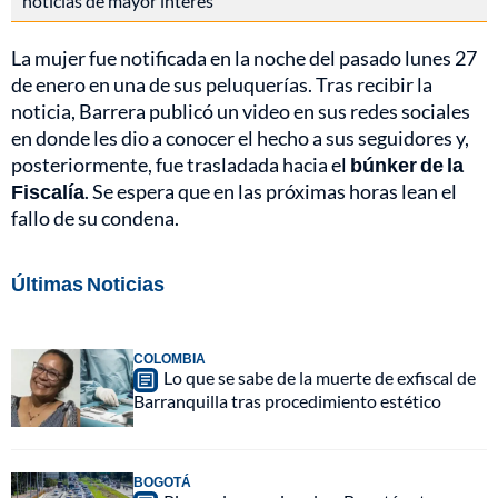
noticias de mayor interés
La mujer fue notificada en la noche del pasado lunes 27
de enero en una de sus peluquerías. Tras recibir la
noticia, Barrera publicó un video en sus redes sociales
en donde les dio a conocer el hecho a sus seguidores y,
posteriormente, fue trasladada hacia el
búnker de la
Fiscalía
. Se espera que en las próximas horas lean el
fallo de su condena.
Últimas Noticias
COLOMBIA
Lo que se sabe de la muerte de exfiscal de
Barranquilla tras procedimiento estético
BOGOTÁ