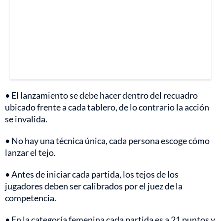
• El lanzamiento se debe hacer dentro del recuadro
ubicado frente a cada tablero, de lo contrario la acción
se invalida.
• No hay una técnica única, cada persona escoge cómo
lanzar el tejo.
• Antes de iniciar cada partida, los tejos de los
jugadores deben ser calibrados por el juez de la
competencia.
• En la categoría femenina cada partida es a 21 puntos y