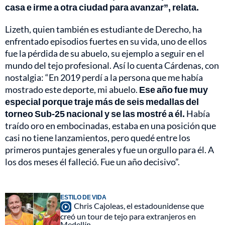
casa e irme a otra ciudad para avanzar”, relata.
Lizeth, quien también es estudiante de Derecho, ha
enfrentado episodios fuertes en su vida, uno de ellos
fue la pérdida de su abuelo, su ejemplo a seguir en el
mundo del tejo profesional. Así lo cuenta Cárdenas, con
nostalgia: “En 2019 perdí a la persona que me había
mostrado este deporte, mi abuelo.
Ese año fue muy
especial porque traje más de seis medallas del
torneo Sub-25 nacional y se las mostré a él.
Había
traído oro en embocinadas, estaba en una posición que
casi no tiene lanzamientos, pero quedé entre los
primeros puntajes generales y fue un orgullo para él. A
los dos meses él falleció. Fue un año decisivo”.
ESTILO DE VIDA
Chris Cajoleas, el estadounidense que
creó un tour de tejo para extranjeros en
Medellín