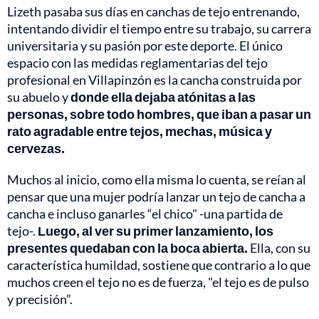
Lizeth pasaba sus días en canchas de tejo entrenando,
intentando dividir el tiempo entre su trabajo, su carrera
universitaria y su pasión por este deporte. El único
espacio con las medidas reglamentarias del tejo
profesional en Villapinzón es la cancha construida por
su abuelo y
donde ella dejaba atónitas a las
personas, sobre todo hombres, que iban a pasar un
rato agradable entre tejos, mechas, música y
cervezas.
Muchos al inicio, como ella misma lo cuenta, se reían al
pensar que una mujer podría lanzar un tejo de cancha a
cancha e incluso ganarles “el chico" -una partida de
tejo-.
Luego, al ver su primer lanzamiento, los
presentes quedaban con la boca abierta.
Ella, con su
característica humildad, sostiene que contrario a lo que
muchos creen el tejo no es de fuerza, "el tejo es de pulso
y precisión”.