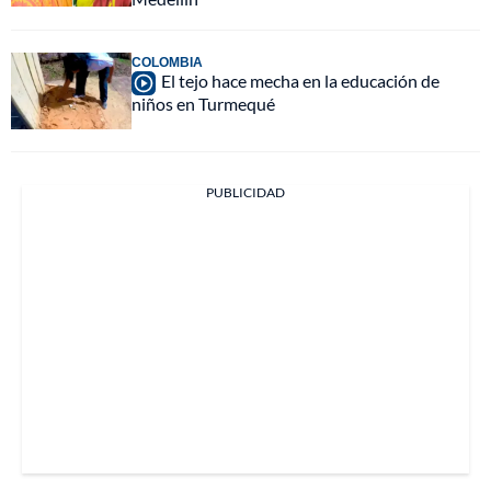
COLOMBIA
El tejo hace mecha en la educación de
niños en Turmequé
PUBLICIDAD