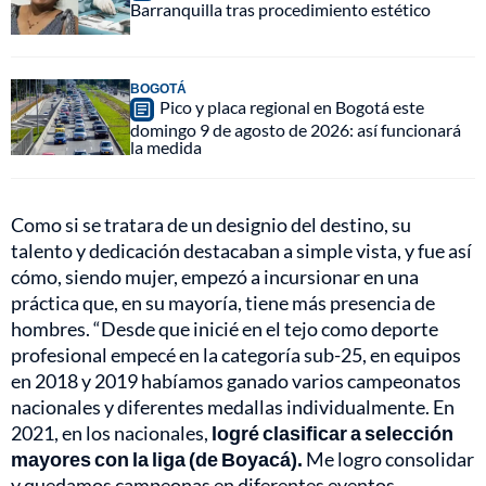
Barranquilla tras procedimiento estético
BOGOTÁ
Pico y placa regional en Bogotá este
domingo 9 de agosto de 2026: así funcionará
la medida
Como si se tratara de un designio del destino, su
talento y dedicación destacaban a simple vista, y fue así
cómo, siendo mujer, empezó a incursionar en una
práctica que, en su mayoría, tiene más presencia de
hombres. “Desde que inicié en el tejo como deporte
profesional empecé en la categoría sub-25, en equipos
en 2018 y 2019 habíamos ganado varios campeonatos
nacionales y diferentes medallas individualmente. En
2021, en los nacionales,
logré clasificar a selección
mayores con la liga (de Boyacá).
Me logro consolidar
y quedamos campeonas en diferentes eventos