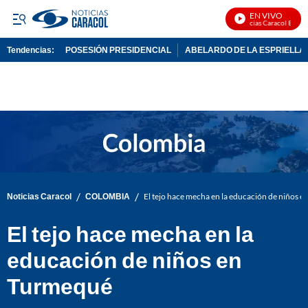
EN VIVO
Noticias Caracol En Viv
Tendencias:
POSESIÓN PRESIDENCIAL
ABELARDO DE LA ESPRIELLA
PUBLICIDAD
/
/
Noticias Caracol
COLOMBIA
El tejo hace mecha en la educación de niños 
El tejo hace mecha en la
educación de niños en
Turmequé