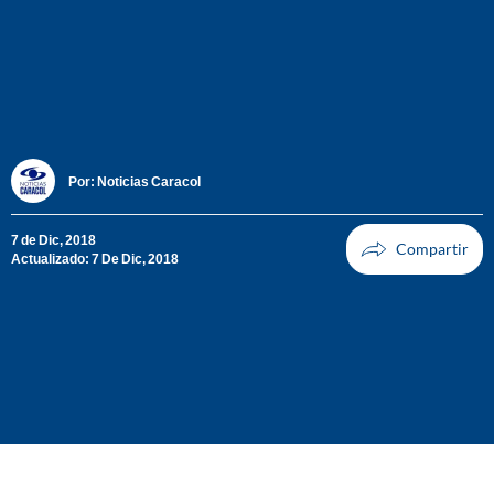
Por:
Noticias Caracol
7 de Dic, 2018
Actualizado: 7 De Dic, 2018