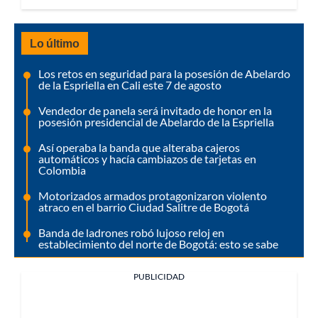
Lo último
Los retos en seguridad para la posesión de Abelardo
de la Espriella en Cali este 7 de agosto
Vendedor de panela será invitado de honor en la
posesión presidencial de Abelardo de la Espriella
Así operaba la banda que alteraba cajeros
automáticos y hacía cambiazos de tarjetas en
Colombia
Motorizados armados protagonizaron violento
atraco en el barrio Ciudad Salitre de Bogotá
Banda de ladrones robó lujoso reloj en
establecimiento del norte de Bogotá: esto se sabe
PUBLICIDAD