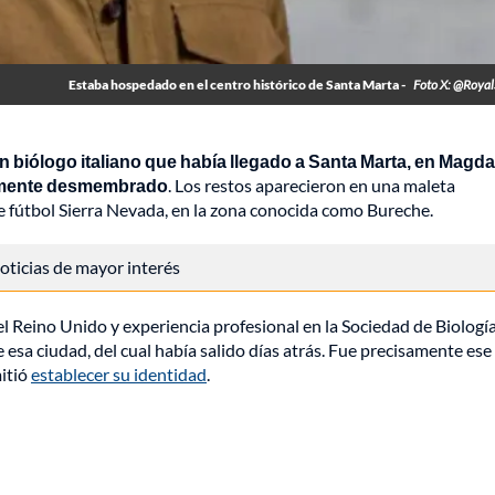
Estaba hospedado en el centro histórico de Santa Marta -
Foto X: @Roya
un biólogo italiano que había llegado a Santa Marta, en Magda
ormente desmembrado
. Los restos aparecieron en una maleta
e fútbol Sierra Nevada, en la zona conocida como Bureche.
 noticias de mayor interés
el Reino Unido y experiencia profesional en la Sociedad de Biologí
 esa ciudad, del cual había salido días atrás. Fue precisamente ese
mitió
establecer su identidad
.