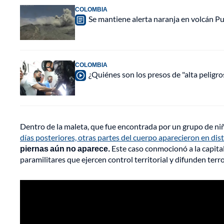
COLOMBIA
Se mantiene alerta naranja en volcán Pu
COLOMBIA
¿Quiénes son los presos de "alta peligr
Dentro de la maleta, que fue encontrada por un grupo de niñ
días posteriores, otras partes del cuerpo aparecieron en di
piernas aún no aparece.
Este caso conmocionó a la capita
paramilitares que ejercen control territorial y difunden terro