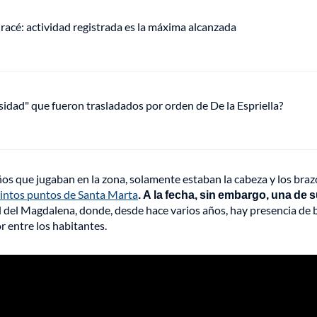
racé: actividad registrada es la máxima alcanzada
osidad" que fueron trasladados por orden de De la Espriella?
os que jugaban en la zona, solamente estaban la cabeza y los braz
stintos puntos de Santa Marta
. A la fecha, sin embargo, una de 
l del Magdalena, donde, desde hace varios años, hay presencia de
r entre los habitantes.