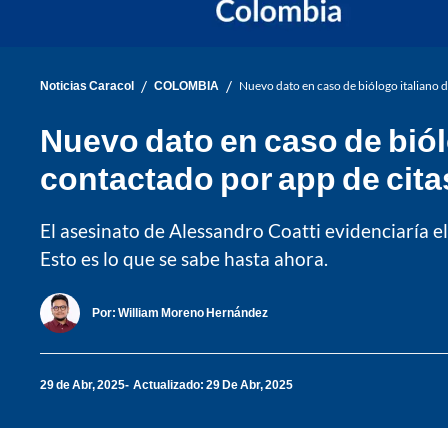
/
/
Noticias Caracol
COLOMBIA
Nuevo dato en caso de biólogo italiano
Nuevo dato en caso de bió
contactado por app de cita
El asesinato de Alessandro Coatti evidenciaría e
Esto es lo que se sabe hasta ahora.
Por:
William Moreno Hernández
29 de Abr, 2025
Actualizado: 29 De Abr, 2025