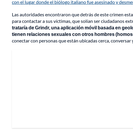
con el lugar donde el biólogo italiano fue asesinado y des
Las autoridades encontraron que detrás de este crimen estarí
para contactar a sus víctimas, que solían ser ciudadanos ex
trataría de Grindr, una aplicación móvil basada en ge
tienen relaciones sexuales con otros hombres (homose
conectar con personas que están ubicadas cerca, conversar y