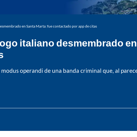
 desmembrado en Santa Marta: fue contactado por app de citas
logo italiano desmembrado en 
s
l modus operandi de una banda criminal que, al parecer