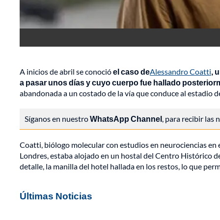
A inicios de abril se conoció
el caso de
Alessandro Coatti
, 
a pasar unos días y cuyo cuerpo fue hallado posteri
abandonada a un costado de la vía que conduce al estadio d
Síganos en nuestro
WhatsApp Channel
, para recibir las
Coatti, biólogo molecular con estudios en neurociencias en 
Londres, estaba alojado en un hostal del Centro Histórico de
detalle, la manilla del hotel hallada en los restos, lo que per
Últimas Noticias