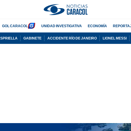
GOL CARACOL
UNIDAD INVESTIGATIVA
ECONOMÍA
REPORTA
ESPRIELLA
GABINETE
ACCIDENTE RÍO DE JANEIRO
LIONEL MESSI
PUBLICIDAD