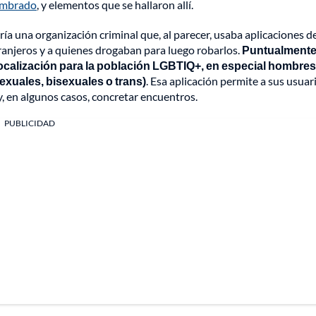
membrado
, y elementos que se hallaron allí.
a una organización criminal que, al parecer, usaba aplicaciones de
tranjeros y a quienes drogaban para luego robarlos.
Puntualmente
olocalización para la población LGBTIQ+, en especial hombre
xuales, bisexuales o trans)
. Esa aplicación permite a sus usuar
, en algunos casos, concretar encuentros.
PUBLICIDAD