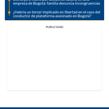
empresa de Bogotá: familia denuncia incongruencias
¿Habría un tercer implicado en libertad en el caso del
conductor de plataforma asesinado en Bogotá?
PUBLICIDAD