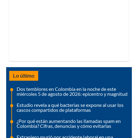
Lo último
Dos temblores en Colombia en la noche de este
miércoles 5 de agosto de 2026: epicentro y magnitud
Estudio revela a qué bacterias se expone al usar los
cascos compartidos de plataformas
¿Por qué están aumentando las llamadas spam en
Colombia? Cifras, denuncias y cómo evitarlas
Extranjero murió por accidente laboral en una