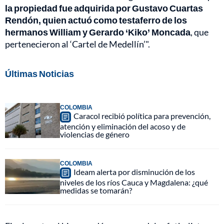
la propiedad fue adquirida por Gustavo Cuartas
Rendón, quien actuó como testaferro de los
hermanos William y Gerardo ‘Kiko’ Moncada
, que
pertenecieron al ‘Cartel de Medellín’".
Últimas Noticias
COLOMBIA
Caracol recibió política para prevención,
atención y eliminación del acoso y de
violencias de género
COLOMBIA
Ideam alerta por disminución de los
niveles de los ríos Cauca y Magdalena: ¿qué
medidas se tomarán?