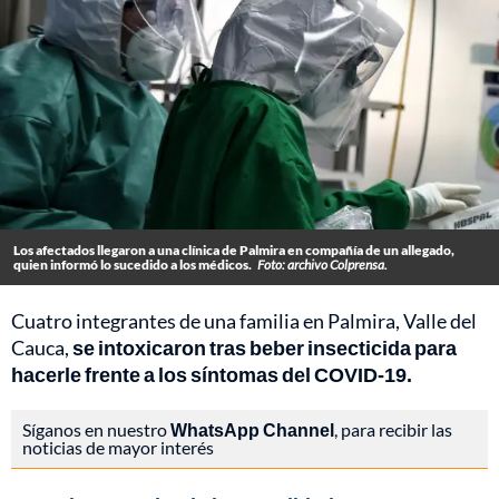
Los afectados llegaron a una clínica de Palmira en compañía de un allegado,
quien informó lo sucedido a los médicos.
Foto: archivo Colprensa.
Cuatro integrantes de una familia en Palmira, Valle del
Cauca,
se intoxicaron tras beber insecticida para
hacerle frente a los síntomas del COVID-19.
Síganos en nuestro
WhatsApp Channel
, para recibir las
noticias de mayor interés