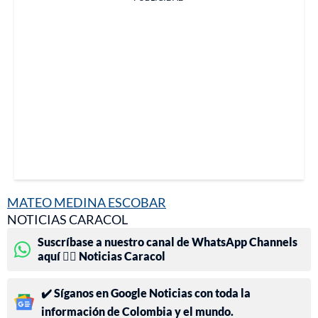
MATEO MEDINA ESCOBAR
NOTICIAS CARACOL
Suscríbase a nuestro canal de WhatsApp Channels
aquí 👉🏻 Noticias Caracol
✔️ Síganos en Google Noticias con toda la
información de Colombia y el mundo.