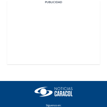
PUBLICIDAD
Síguenos en: