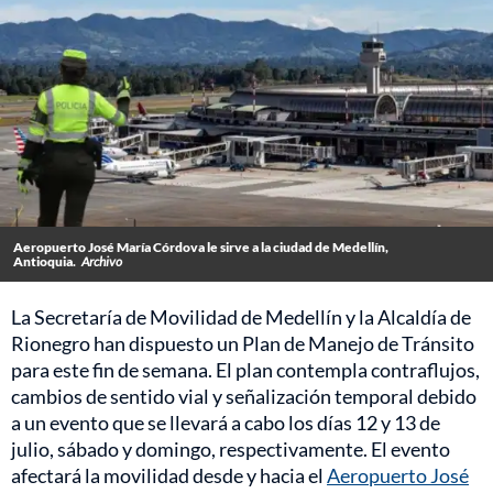
Aeropuerto José María Córdova le sirve a la ciudad de Medellín,
Antioquia.
Archivo
La Secretaría de Movilidad de Medellín y la Alcaldía de
Rionegro han dispuesto un Plan de Manejo de Tránsito
para este fin de semana. El plan contempla contraflujos,
cambios de sentido vial y señalización temporal debido
a un evento que se llevará a cabo los días 12 y 13 de
julio, sábado y domingo, respectivamente. El evento
afectará la movilidad desde y hacia el
Aeropuerto José