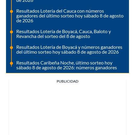
Resultados Lotería del Cauca con números
ganadores del último sorteo hoy sábado 8 de agosto
de 2026
Resultados Lotería de Boyacá, Cauca, Baloto y
Revancha del sorteo del 8 de agosto
Resultados Lotería de Boyacá y números ganadores
del último sorteo hoy sábado 8 de agosto de 2026
Resultados Caribeña Noche, último sorteo hoy
sábado 8 de agosto de 2026: números ganadores
PUBLICIDAD