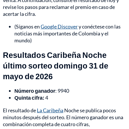
venta. A continuación, consulte el resultado de hoy y
revise los pasos para reclamar el premio en caso de
acertar la cifra.
(Síganos en
Google Discover
y conéctese con las
noticias más importantes de Colombia y el
mundo)
Resultados Caribeña Noche
último sorteo domingo 31 de
mayo de 2026
Número ganador
: 9940
Quinta cifra:
4
El resultado de
La Caribeña
Noche se publica pocos
minutos después del sorteo. El número ganador es una
combinación completa de cuatro cifras,