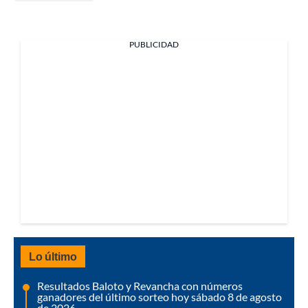
PUBLICIDAD
Lo último
Resultados Baloto y Revancha con números
ganadores del último sorteo hoy sábado 8 de agosto
de 2026