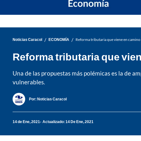
/
/
Noticias Caracol
ECONOMÍA
Reforma tributaria que viene en camino
Reforma tributaria que vie
Una de las propuestas más polémicas es la de amp
vulnerables.
Por:
Noticias Caracol
14 de Ene, 2021
Actualizado: 14 De Ene, 2021