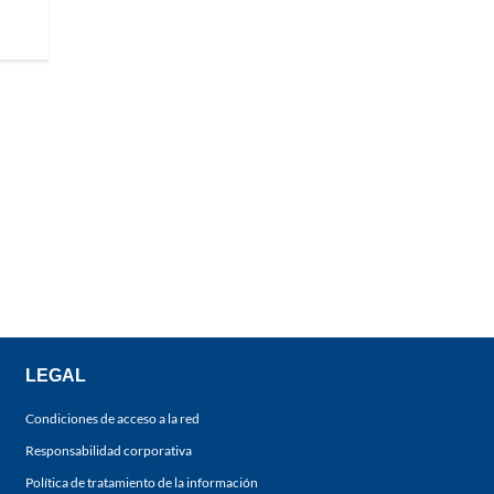
LEGAL
Condiciones de acceso a la red
Responsabilidad corporativa
Política de tratamiento de la información