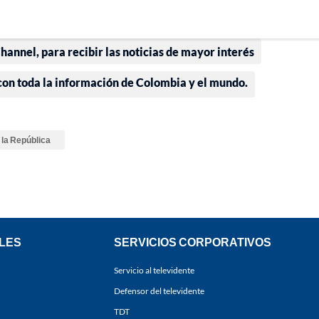
annel, para recibir las noticias de mayor interés
 con toda la información de Colombia y el mundo.
la República
LES
SERVICIOS CORPORATIVOS
Servicio al televidente
Defensor del televidente
TDT