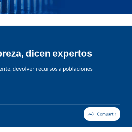
breza, dicen expertos
mente, devolver recursos a poblaciones