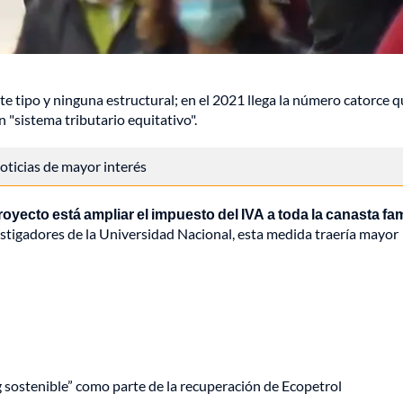
te tipo y ninguna estructural; en el 2021 llega la número catorce q
 "sistema tributario equitativo".
 noticias de mayor interés
yecto está ampliar el impuesto del IVA a toda la canasta fam
estigadores de la Universidad Nacional, esta medida traería mayor
ng sostenible” como parte de la recuperación de Ecopetrol