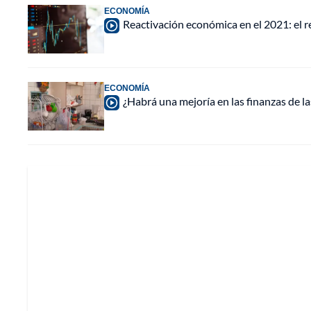
ECONOMÍA
Reactivación económica en el 2021: el r
ECONOMÍA
¿Habrá una mejoría en las finanzas de l