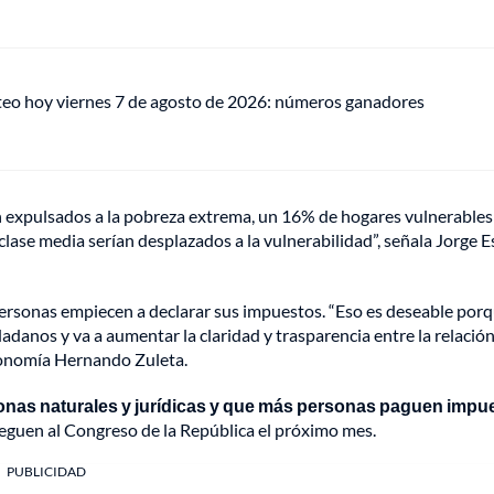
teo hoy viernes 7 de agosto de 2026: números ganadores
 expulsados a la pobreza extrema, un 16% de hogares vulnerables
lase media serían desplazados a la vulnerabilidad”, señala Jorge Es
ersonas empiecen a declarar sus impuestos. “Eso es deseable por
danos y va a aumentar la claridad y trasparencia entre la relación
Economía Hernando Zuleta.
rsonas naturales y jurídicas y que más personas paguen impu
leguen al Congreso de la República el próximo mes.
PUBLICIDAD