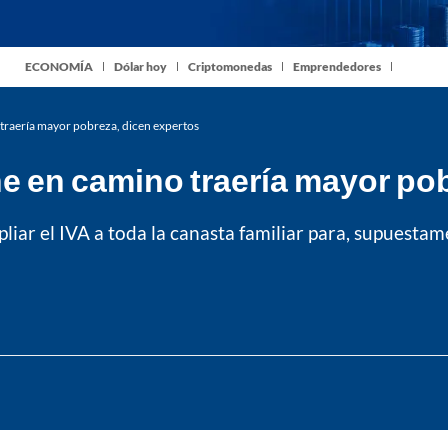
ECONOMÍA
Dólar hoy
Criptomonedas
Emprendedores
 traería mayor pobreza, dicen expertos
ne en camino traería mayor po
liar el IVA a toda la canasta familiar para, supuesta