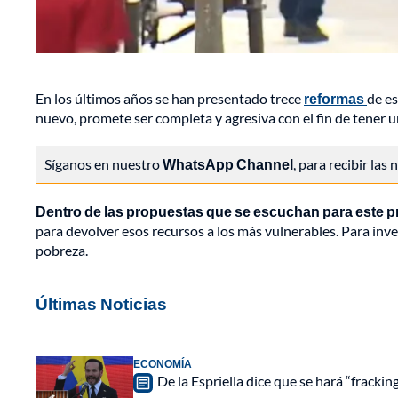
En los últimos años se han presentado trece
reformas
de es
nuevo, promete ser completa y agresiva con el fin de tener un
Síganos en nuestro
WhatsApp Channel
, para recibir las
Dentro de las propuestas que se escuchan para este pro
para devolver esos recursos a los más vulnerables. Para inv
pobreza.
Últimas Noticias
ECONOMÍA
De la Espriella dice que se hará “fracki