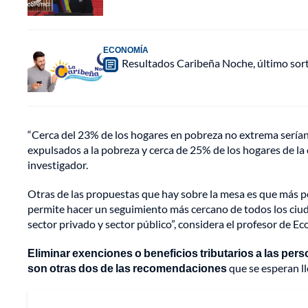
ECONOMÍA
Resultados Caribeña Noche, último sor
“Cerca del 23% de los hogares en pobreza no extrema serían
expulsados a la pobreza y cerca de 25% de los hogares de la c
investigador.
Otras de las propuestas que hay sobre la mesa es que más p
permite hacer un seguimiento más cercano de todos los ciuda
sector privado y sector público”, considera el profesor de 
Eliminar exenciones o beneficios tributarios a las pe
son otras dos de las recomendaciones
que se esperan l