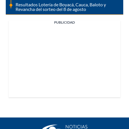
Resultados Lotería de Boyacá, Cauca, Baloto y
Revancha del sorteo del 8 de agosto
PUBLICIDAD