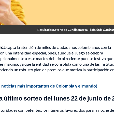
Resultados Lotería de Cundinamarca-
Lotería de Cundina
rca
capta la atención de miles de ciudadanos colombianos con la
on una intensidad especial, pues, aunque el juego se celebra
epcionalmente a este martes debido al reciente puente festivo que 
 es máxima, ya que la entidad se consolida como una de las institu
freciendo un robusto plan de premios que motiva la participación e
 noticias más importantes de Colombia y el mundo)
último sorteo del lunes 22 de junio de 
s autoridades competentes, los números favorecidos para la noche d