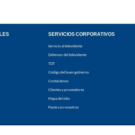
LES
SERVICIOS CORPORATIVOS
Servicio al televidente
Defensor del televidente
TDT
Código del buen gobierno
Contáctenos
Clientes y proveedores
Mapa del sitio
Paute con nosotros