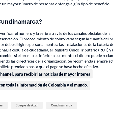
ue un mayor número de personas obtenga algún tipo de beneficio
e Cundinamarca?
erificar el número y la serie a través de los canales oficiales de la
onservación. El procedimiento de cobro varía según la cuantía del p
dor debe dirigirse personalmente a las instalaciones de la Lotería d
ginal, la cédula de ciudadanía, el Registro Único Tributario (RUT) y
n cambio, si el premio es inferior a ese monto, el dinero puede recl
iendo las directrices de la organización. Se recomienda siempre ac
billete premiado hasta que el pago se haya hecho efectivo.
annel, para recibir las noticias de mayor interés
 con toda la información de Colombia y el mundo.
as
Juegos de Azar
Cundinamarca