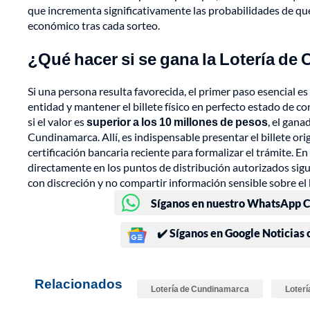
que incrementa significativamente las probabilidades de q
económico tras cada sorteo.
¿Qué hacer si se gana la Lotería d
Si una persona resulta favorecida, el primer paso esencial es v
entidad y mantener el billete físico en perfecto estado de c
si el valor es
superior a los 10 millones de pesos
, el gana
Cundinamarca. Allí, es indispensable presentar el billete ori
certificación bancaria reciente para formalizar el trámite. E
directamente en los puntos de distribución autorizados sigu
con discreción y no compartir información sensible sobre el 
Síganos en nuestro WhatsApp Ch
✔️ Síganos en Google Noticias
Relacionados
Lotería de Cundinamarca
Loterí