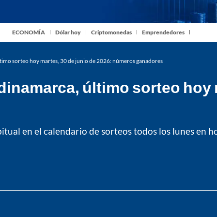
ECONOMÍA
Dólar hoy
Criptomonedas
Emprendedores
timo sorteo hoy martes, 30 de junio de 2026: números ganadores
inamarca, último sorteo hoy m
tual en el calendario de sorteos todos los lunes en h