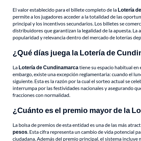
El valor establecido para el billete completo de la
Lotería d
permite a los jugadores acceder a la totalidad de las oport
principal y los incentivos secundarios. Los billetes se comer
distribuidores que garantizan la legalidad de la apuesta. La
popularidad y relevancia dentro del mercado de loterías d
¿Qué días juega la Lotería de Cund
La
Lotería de Cundinamarca
tiene su espacio habitual en 
embargo, existe una excepción reglamentaria: cuando el lune
siguiente. Esta es la razón por la cual el sorteo actual se ce
interrumpa por las festividades nacionales y asegurando qu
fracciones con normalidad.
¿Cuánto es el premio mayor de la L
La bolsa de premios de esta entidad es una de las más atrac
pesos
. Esta cifra representa un cambio de vida potencial pa
ciudadana. Además del premio principal, el sistema incluye 