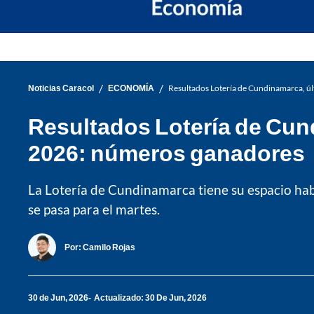
/
/
Noticias Caracol
ECONOMÍA
Resultados Lotería de Cundinamarca, úl
Resultados Lotería de Cund
2026: números ganadores
La Lotería de Cundinamarca tiene su espacio habi
se pasa para el martes.
Por:
Camilo Rojas
30 de Jun, 2026
Actualizado: 30 De Jun, 2026