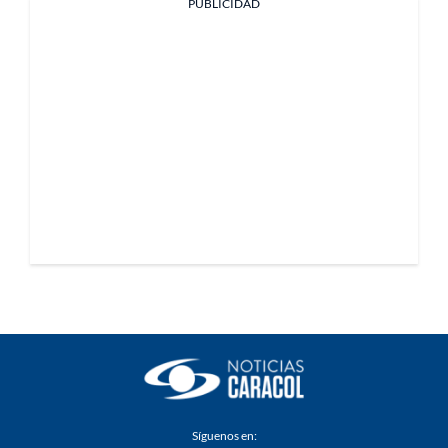
PUBLICIDAD
Síguenos en: