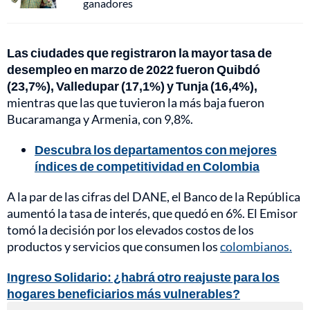
ganadores
Las ciudades que registraron la mayor tasa de
desempleo en marzo de 2022 fueron Quibdó
(23,7%), Valledupar (17,1%) y Tunja (16,4%),
mientras que las que tuvieron la más baja fueron
Bucaramanga y Armenia, con 9,8%.
Descubra los departamentos con mejores
índices de competitividad en Colombia
A la par de las cifras del DANE, el Banco de la República
aumentó la tasa de interés, que quedó en 6%. El Emisor
tomó la decisión por los elevados costos de los
productos y servicios que consumen los
colombianos.
Ingreso Solidario: ¿habrá otro reajuste para los
hogares beneficiarios más vulnerables?