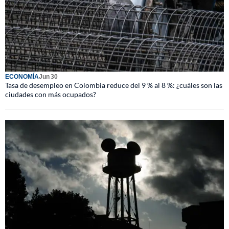
ECONOMÍA
Jun 30
Tasa de desempleo en Colombia reduce del 9 % al 8 %: ¿cuáles son las
ciudades con más ocupados?