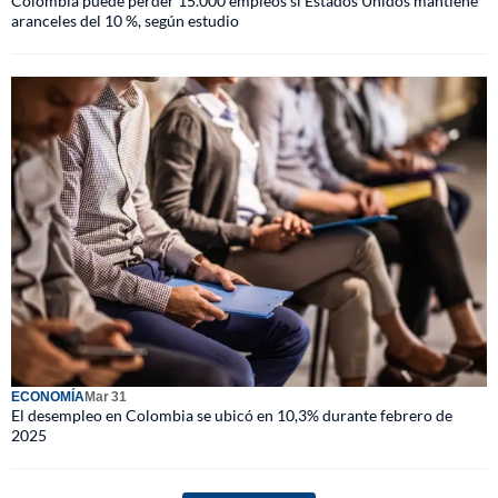
Colombia puede perder 15.000 empleos si Estados Unidos mantiene
aranceles del 10 %, según estudio
ECONOMÍA
Mar 31
El desempleo en Colombia se ubicó en 10,3% durante febrero de
2025