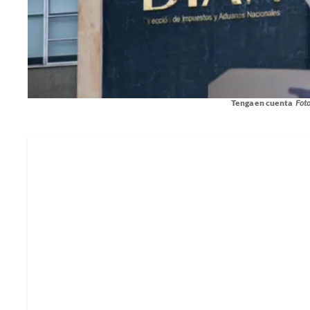
Tenga en cuenta
Fot