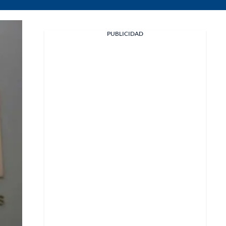
PUBLICIDAD
Facebook
X
Whatsapp
Copiar enlace
Telegram
LinkedIn