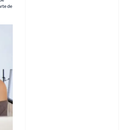
arte de