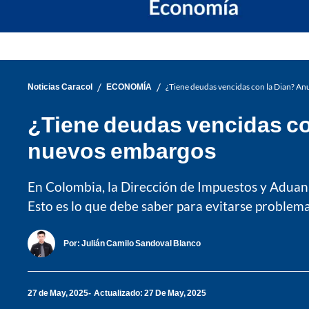
/
/
Noticias Caracol
ECONOMÍA
¿Tiene deudas vencidas con la Dian? An
¿Tiene deudas vencidas co
nuevos embargos
En Colombia, la Dirección de Impuestos y Aduan
Esto es lo que debe saber para evitarse problema
Por:
Julián Camilo Sandoval Blanco
27 de May, 2025
Actualizado: 27 De May, 2025