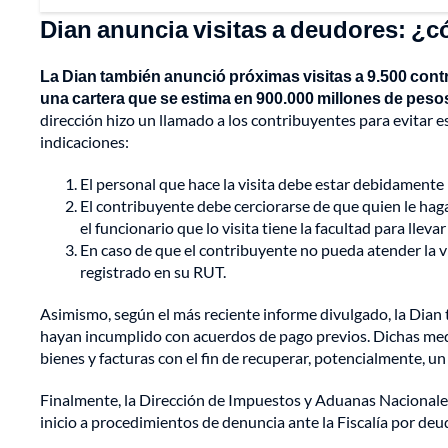
Dian anuncia visitas a deudores: ¿c
La Dian también anunció próximas visitas a 9.500 con
una cartera que se estima en 900.000 millones de peso
dirección hizo un llamado a los contribuyentes para evitar es
indicaciones:
El personal que hace la visita debe estar debidamente i
El contribuyente debe cerciorarse de que quien le ha
el funcionario que lo visita tiene la facultad para lleva
En caso de que el contribuyente no pueda atender la vis
registrado en su RUT.
Asimismo, según el más reciente informe divulgado, la Dian
hayan incumplido con acuerdos de pago previos. Dichas med
bienes y facturas con el fin de recuperar, potencialmente, un
Finalmente, la Dirección de Impuestos y Aduanas Nacionales
inicio a procedimientos de denuncia ante la Fiscalía por de