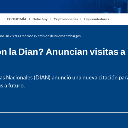
ECONOMÍA
Dólar hoy
Criptomonedas
Emprendedores
uncian visitas a morosos y emisión de nuevos embargos
n la Dian? Anuncian visitas a
as Nacionales (DIAN) anunció una nueva citación par
s a futuro.