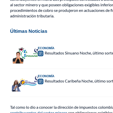
al sector minero y que poseen obligaciones exigibles inferi
procedimientos de cobro se produjeron en actuaciones de fis
administración tributaria.
Últimas Noticias
ECONOMÍA
Resultados Sinuano Noche, último sort
ECONOMÍA
Resultados Caribeña Noche, último sor
Tal como lo dio a conocer la dirección de impuestos colombi
contribuyentes del sector minero
con obligaciones exigibles