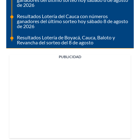
de 2026
Resultados Lotería del Cauca con números
ganadores del último sorteo hoy sábado 8 de agosto
de 2026
Resultados Lotería de Boyacá, Cauca, Baloto y
Revancha del sorteo del 8 de agosto
PUBLICIDAD