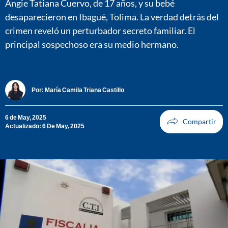
Angie Tatiana Cuervo, de 17 años, y su bebé
desaparecieron en Ibagué, Tolima. La verdad detrás del
crimen reveló un perturbador secreto familiar. El
principal sospechoso era su medio hermano.
Por:
María Camila Triana Castillo
6 de May, 2025
Actualizado: 6 De May, 2025