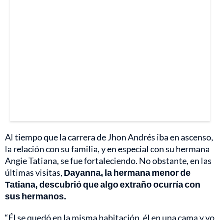
Al tiempo que la carrera de Jhon Andrés iba en ascenso,
la relación con su familia, y en especial con su hermana
Angie Tatiana, se fue fortaleciendo. No obstante, en las
últimas visitas,
Dayanna, la hermana menor de
Tatiana, descubrió que algo extraño ocurría con
sus hermanos.
“Él se quedó en la misma habitación, él en una cama y yo