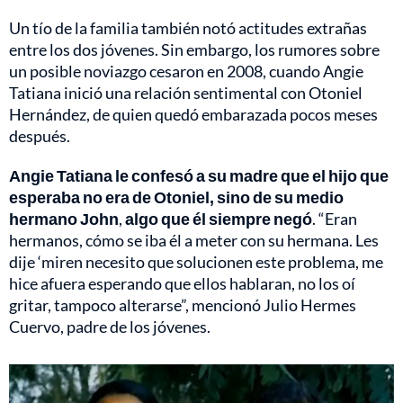
Un tío de la familia también notó actitudes extrañas
entre los dos jóvenes. Sin embargo, los rumores sobre
un posible noviazgo cesaron en 2008, cuando Angie
Tatiana inició una relación sentimental con Otoniel
Hernández, de quien quedó embarazada pocos meses
después.
Angie Tatiana le confesó a su madre que el hijo que
esperaba no era de Otoniel, sino de su medio
hermano John
,
algo que él siempre negó
. “Eran
hermanos, cómo se iba él a meter con su hermana. Les
dije ‘miren necesito que solucionen este problema, me
hice afuera esperando que ellos hablaran, no los oí
gritar, tampoco alterarse”, mencionó Julio Hermes
Cuervo, padre de los jóvenes.