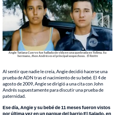
Angie Tatiana Cuervo fue hallada sin vida en una quebrada en Tolima. Su
hermano, Jhon Andrés es el principal sospechoso.
El Rastro
Al sentir que nadie le creía, Angie decidió hacerse una
prueba de ADN tras el nacimiento de su bebé. El 4 de
agosto de 2009, Angie se dirigió a una cita con John
Andrés supuestamente para discutir una prueba de
paternidad.
Ese día, Angie y su bebé de 11 meses fueron vistos
por última vez en un parque del barrio El Salado, en