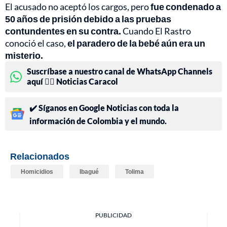
El acusado no aceptó los cargos, pero
fue condenado a
50 años de prisión debido a las pruebas
contundentes en su contra.
Cuando El Rastro
conoció el caso,
el paradero de la bebé aún era un
misterio.
Suscríbase a nuestro canal de WhatsApp Channels
aquí 👉🏻 Noticias Caracol
✔️ Síganos en Google Noticias con toda la
información de Colombia y el mundo.
Relacionados
Homicidios
Ibagué
Tolima
PUBLICIDAD