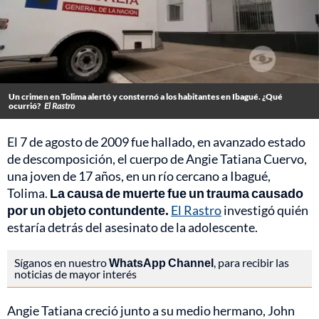
Un crimen en Tolima alertó y consternó a los habitantes en Ibagué. ¿Qué
ocurrió?
El Rastro
El 7 de agosto de 2009 fue hallado, en avanzado estado
de descomposición, el cuerpo de Angie Tatiana Cuervo,
una joven de 17 años, en un río cercano a Ibagué,
Tolima.
La causa de muerte fue un trauma causado
por un objeto contundente.
El Rastro
investigó quién
estaría detrás del asesinato de la adolescente.
Síganos en nuestro
WhatsApp Channel
, para recibir las
noticias de mayor interés
Angie Tatiana creció junto a su medio hermano, John